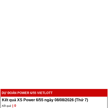
Kết quả Xổ số Mega kỳ 1504:
Kết quả Xổ số Mega kỳ 1503:
Mở thưởng ngày 03/06/2026
Mở thưởng ngày 31/05/2026
(Thứ 4)
(Chủ nhật)
Kết quả Xổ số Mega kỳ 1502:
Kết quả Xổ số Mega kỳ 1501:
Mở thưởng ngày 29/05/2026
Mở thưởng ngày 27/05/2026
(Thứ 6)
(Thứ 3)
DỰ ĐOÁN POWER 6/55 VIETLOTT
Kết quả XS Power 6/55 ngày 08/08/2026 (Thứ 7)
| 0
Kết quả: