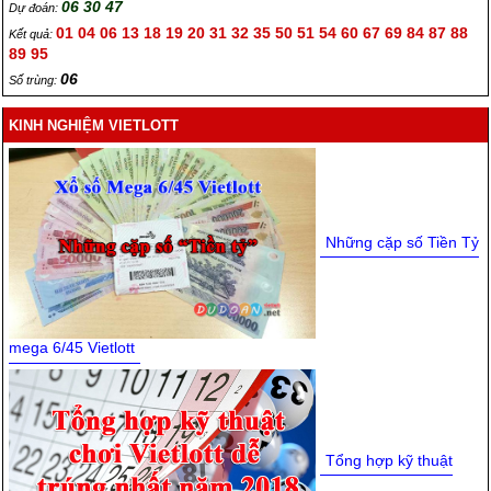
Mở thưởng ngày 15/05/2026
Mở thưởng ngày 13/05/2026
06 30 47
Dự đoán:
(Thứ 6)
(Thứ 4)
01 04 06 13 18 19 20 31 32 35 50 51 54 60 67 69 84 87 88
Kết quả:
89 95
06
Số trùng:
KINH NGHIỆM VIETLOTT
Kết quả Xổ số Mega kỳ 1494:
Kết quả Xổ số Mega kỳ 1493:
Mở thưởng ngày 10/05/2026
Mở thưởng ngày 08/06/2026
(Chủ nhật)
(Thứ 6)
Những cặp số Tiền Tỷ
mega 6/45 Vietlott
Kết quả Xổ số Mega kỳ 1492:
Kết quả Xổ số Mega kỳ 1491:
Mở thưởng ngày 06/05/2026
Mở thưởng ngày 03/05/2026
(Thứ 4)
(Chủ nhật)
Tổng hợp kỹ thuật