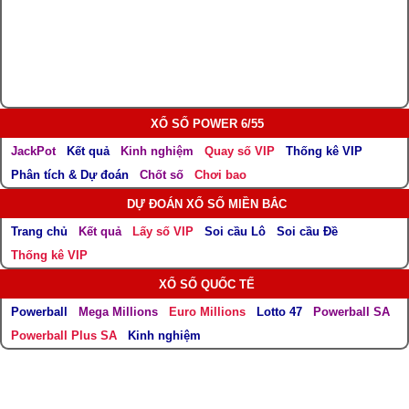
XỔ SỐ POWER 6/55
JackPot
Kết quả
Kinh nghiệm
Quay số VIP
Thống kê VIP
Phân tích & Dự đoán
Chốt số
Chơi bao
DỰ ĐOÁN XỔ SỐ MIỀN BẮC
Trang chủ
Kết quả
Lấy số VIP
Soi cầu Lô
Soi cầu Đề
Thống kê VIP
XỔ SỐ QUỐC TẾ
Powerball
Mega Millions
Euro Millions
Lotto 47
Powerball SA
Powerball Plus SA
Kinh nghiệm