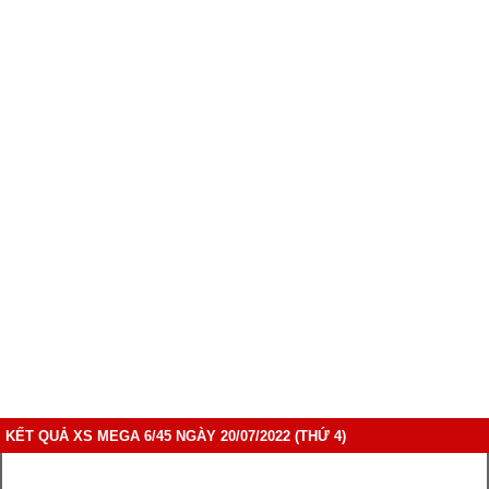
KẾT QUẢ XS MEGA 6/45 NGÀY 20/07/2022 (THỨ 4)