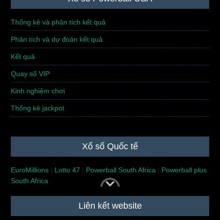
Thống kê và phân tích kết quả
Kết quả Xổ số Mega kỳ 1476:
Kết quả Xổ số Mega kỳ 1475:
Mở thưởng ngày 29/03/2026
Mở thưởng ngày 27/03/2026
Phân tích và dự đoán kết quả
(Chủ nhật)
(Thứ 6)
Kết quả
Quay số VIP
Kinh nghiệm chơi
Thống kê jackpot
Kết quả Xổ số Mega kỳ 1474:
Kết quả Xổ số Mega kỳ 1473:
Mở thưởng ngày 25/03/2026
Mở thưởng ngày 22/03/2026
(Thứ 4)
(Chủ nhật)
Xổ số Quốc tế
EuroMillions
|
Lotto 47
|
Powerball South Africa
|
Powerball plus
South Africa
Liên kết website
Kết quả Xổ số Mega kỳ 1472:
Kết quả Xổ số Mega kỳ 1471: