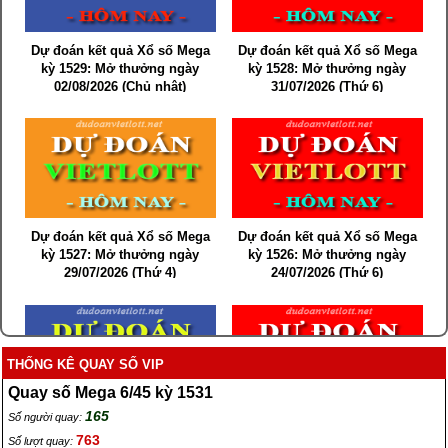
Dự đoán kết quả Xổ số Mega
Dự đoán kết quả Xổ số Mega
kỳ 1529: Mở thưởng ngày
kỳ 1528: Mở thưởng ngày
02/08/2026 (Chủ nhật)
31/07/2026 (Thứ 6)
Dự đoán kết quả Xổ số Mega
Dự đoán kết quả Xổ số Mega
kỳ 1527: Mở thưởng ngày
kỳ 1526: Mở thưởng ngày
29/07/2026 (Thứ 4)
24/07/2026 (Thứ 6)
THỐNG KÊ QUAY SỐ VIP
Quay số Mega 6/45 kỳ 1531
165
Số người quay:
Dự đoán kết quả Xổ số Mega
Dự đoán kết quả Xổ số Mega
763
kỳ 1525: Mở thưởng ngày
kỳ 1524: Mở thưởng ngày
Số lượt quay: