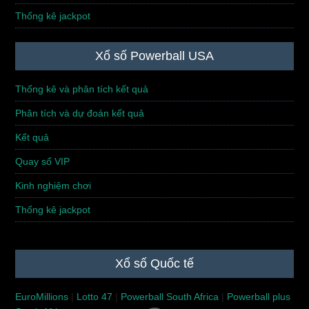
01/04/2026 (Thứ 4)
29/03/2026 (Chủ nhật)
Thống kê jackpot
Xổ số Powerball USA
Thống kê và phân tích kết quả
Dự đoán kết quả Xổ số Mega
Dự đoán kết quả Xổ số Mega
Phân tích và dự đoán kết quả
kỳ 1475: Mở thưởng ngày
kỳ 1474: Mở thưởng ngày
27/03/2026 (Thứ 6)
25/03/2026 (Thứ 4)
Kết quả
Quay số VIP
Kinh nghiệm chơi
Thống kê jackpot
Dự đoán kết quả Xổ số Mega
Dự đoán kết quả Xổ số Mega
kỳ 1473: Mở thưởng ngày
kỳ 1472: Mở thưởng ngày
Xổ số Quốc tế
22/03/2026 (Chủ nhật)
20/03/2026 (Thứ 6)
EuroMillions
|
Lotto 47
|
Powerball South Africa
|
Powerball plus