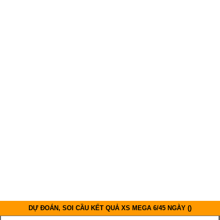
DỰ ĐOÁN, SOI CẦU KẾT QUẢ XS MEGA 6/45 NGÀY ()