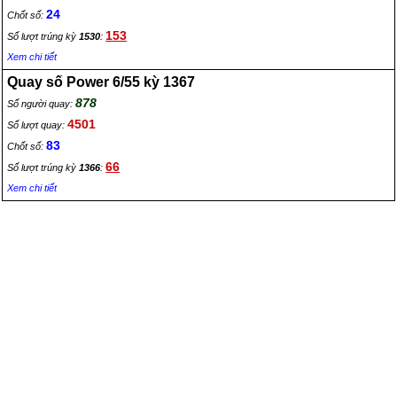
22/07/2026 (Thứ 4)
19/07/2026 (Chủ nhật)
24
Chốt số:
153
Số lượt trúng kỳ
1530
:
Xem chi tiết
Quay số Power 6/55 kỳ 1367
878
Số người quay:
4501
Số lượt quay:
Dự đoán kết quả Xổ số Mega
Dự đoán kết quả Xổ số Mega
83
Chốt số:
kỳ 1523: Mở thưởng ngày
kỳ 1522: Mở thưởng ngày
66
Số lượt trúng kỳ
1366
:
17/07/2026 (Thứ 6)
15/07/2026 (Thứ 4)
Xem chi tiết
Dự đoán kết quả Xổ số Mega
Dự đoán kết quả Xổ số Mega
kỳ 1521: Mở thưởng ngày
kỳ 1520: Mở thưởng ngày
12/07/2026 (Chủ nhật)
10/07/2026 (Thứ 6)