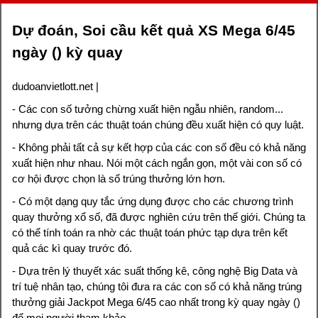
Dự đoán, Soi cầu kết quả XS Mega 6/45
ngày () kỳ quay
dudoanvietlott.net
|
- Các con số tưởng chừng xuất hiện ngẫu nhiên, random...
nhưng dựa trên các thuật toán chúng đều xuất hiện có quy luật.
- Không phải tất cả sự kết hợp của các con số đều có khả năng
xuất hiện như nhau. Nói một cách ngắn gọn, một vài con số có
cơ hội được chọn là số trúng thưởng lớn hơn.
- Có một dạng quy tắc ứng dụng được cho các chương trình
quay thưởng xổ số, đã được nghiên cứu trên thế giới. Chúng ta
có thể tính toán ra nhờ các thuật toán phức tạp dựa trên kết
quả các kì quay trước đó.
- Dựa trên lý thuyết xác suất thống kê, công nghệ Big Data và
trí tuệ nhân tạo, chúng tôi đưa ra các con số có khả năng trúng
thưởng giải Jackpot Mega 6/45 cao nhất trong kỳ quay ngày ()
để mọi người tham khảo.