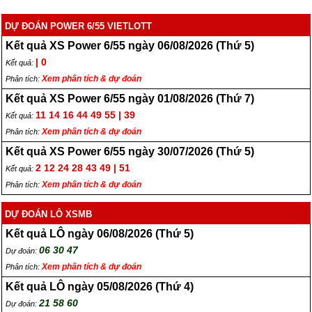
27/05/2026 (Thứ 3)
24/05/2026 (Chủ nhật)
DỰ ĐOÁN POWER 6/55 VIETLOTT
Kết quả XS Power 6/55 ngày 06/08/2026 (Thứ 5)
| 0
Kết quả:
Xem phân tích & dự đoán
Phân tích:
Kết quả XS Power 6/55 ngày 01/08/2026 (Thứ 7)
Dự đoán kết quả Xổ số Mega
Dự đoán kết quả Xổ số Mega
11 14 16 44 49 55 | 39
Kết quả:
kỳ 1499: Mở thưởng ngày
kỳ 1498: Mở thưởng ngày
Xem phân tích & dự đoán
Phân tích:
22/05/2026 (Thứ 6)
20/05/2026 (Thứ 4)
Kết quả XS Power 6/55 ngày 30/07/2026 (Thứ 5)
2 12 24 28 43 49 | 51
Kết quả:
Xem phân tích & dự đoán
Phân tích:
DỰ ĐOÁN LÔ XSMB
Kết quả LÔ ngày 06/08/2026 (Thứ 5)
Dự đoán kết quả Xổ số Mega
Dự đoán kết quả Xổ số Mega
06 30 47
Dự đoán:
kỳ 1497: Mở thưởng ngày
kỳ 1496: Mở thưởng ngày
17/05/2026 (Chủ nhật)
15/05/2026 (Thứ 6)
Xem phân tích & dự đoán
Phân tích:
Kết quả LÔ ngày 05/08/2026 (Thứ 4)
21 58 60
Dự đoán: