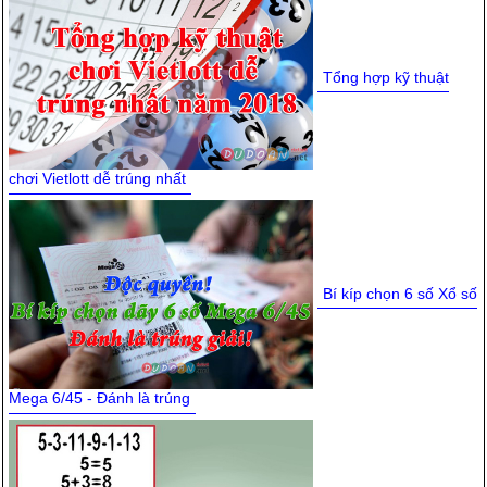
Dự đoán kết quả Xổ số Mega
Dự đoán kết quả Xổ số Mega
kỳ 1491: Mở thưởng ngày
kỳ 1490: Mở thưởng ngày
03/05/2026 (Chủ nhật)
01/05/2026 (Thứ 6)
Tổng hợp kỹ thuật
chơi Vietlott dễ trúng nhất
Dự đoán kết quả Xổ số Mega
Dự đoán kết quả Xổ số Mega
kỳ 1489: Mở thưởng ngày
kỳ 1488: Mở thưởng ngày
28/04/2026 (Thứ 4)
26/04/2026 (Chủ nhật)
Bí kíp chọn 6 số Xổ số
Mega 6/45 - Đánh là trúng
Dự đoán kết quả Xổ số Mega
Dự đoán kết quả Xổ số Mega
kỳ 1487: Mở thưởng ngày
kỳ 1486: Mở thưởng ngày
24/04/2026 (Thứ 6)
22/04/2026 (Thứ 4)