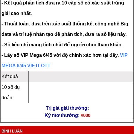
- Kết quả phân tích đưa ra 10 cặp số có xác suất trúng
giải cao nhất.
- Thuật toán: dựa trên xác suất thống kê, công nghệ Big
data và trí tuệ nhân tạo để phân tích, đưa ra số liệu này.
- Số liệu chỉ mang tính chất để người chơi tham khảo.
- Lấy số VIP Mega 6/45 với độ chính xác hơn tại đây.
VIP
MEGA 6/45 VIETLOTT
Kết quả
10 số dự
đoán:
Trị giá giải thưởng:
Kỳ mở thưởng:
#000
BÌNH LUẬN