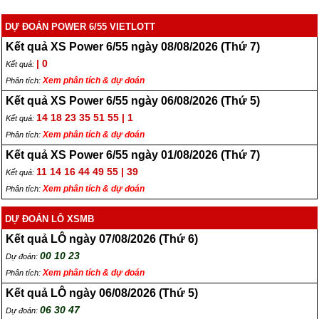
27/05/2026 (Thứ 3)
24/05/2026 (Chủ nhật)
DỰ ĐOÁN POWER 6/55 VIETLOTT
Kết quả XS Power 6/55 ngày 08/08/2026 (Thứ 7)
| 0
Kết quả:
Xem phân tích & dự đoán
Phân tích:
Kết quả XS Power 6/55 ngày 06/08/2026 (Thứ 5)
Dự đoán kết quả Xổ số Mega
Dự đoán kết quả Xổ số Mega
14 18 23 35 51 55 | 1
Kết quả:
kỳ 1499: Mở thưởng ngày
kỳ 1498: Mở thưởng ngày
Xem phân tích & dự đoán
Phân tích:
22/05/2026 (Thứ 6)
20/05/2026 (Thứ 4)
Kết quả XS Power 6/55 ngày 01/08/2026 (Thứ 7)
11 14 16 44 49 55 | 39
Kết quả:
Xem phân tích & dự đoán
Phân tích:
DỰ ĐOÁN LÔ XSMB
Kết quả LÔ ngày 07/08/2026 (Thứ 6)
Dự đoán kết quả Xổ số Mega
Dự đoán kết quả Xổ số Mega
00 10 23
Dự đoán:
kỳ 1497: Mở thưởng ngày
kỳ 1496: Mở thưởng ngày
17/05/2026 (Chủ nhật)
15/05/2026 (Thứ 6)
Xem phân tích & dự đoán
Phân tích:
Kết quả LÔ ngày 06/08/2026 (Thứ 5)
06 30 47
Dự đoán: