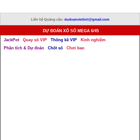
Liên hệ Quảng cáo:
dudoanvietlott@gmail.com
DỰ ĐOÁN XỔ SỐ MEGA 6/45
JackPot
Quay số VIP
Thống kê VIP
Kinh nghiệm
Phân tích & Dự đoán
Chốt số
Chơi bao