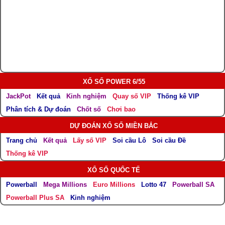
XỔ SỐ POWER 6/55
JackPot
Kết quả
Kinh nghiệm
Quay số VIP
Thống kê VIP
Phân tích & Dự đoán
Chốt số
Chơi bao
DỰ ĐOÁN XỔ SỐ MIỀN BẮC
Trang chủ
Kết quả
Lấy số VIP
Soi cầu Lô
Soi cầu Đề
Thống kê VIP
XỔ SỐ QUỐC TẾ
Powerball
Mega Millions
Euro Millions
Lotto 47
Powerball SA
Powerball Plus SA
Kinh nghiệm