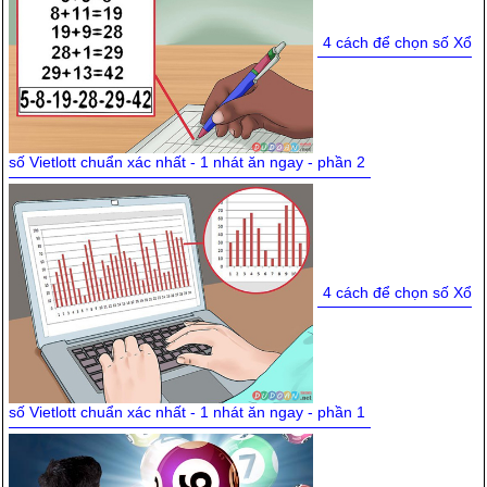
4 cách để chọn số Xổ
Dự đoán kết quả Xổ số Mega
Dự đoán kết quả Xổ số Mega
kỳ 1485: Mở thưởng ngày
kỳ 1484: Mở thưởng ngày
số Vietlott chuẩn xác nhất - 1 nhát ăn ngay - phần 2
19/04/2026 (Chủ nhật)
17/04/2026 (Thứ 6)
4 cách để chọn số Xổ
Dự đoán kết quả Xổ số Mega
Dự đoán kết quả Xổ số Mega
kỳ 1483: Mở thưởng ngày
kỳ 1482: Mở thưởng ngày
15/04/2026 (Thứ 4)
12/04/2026 (Chủ nhật)
số Vietlott chuẩn xác nhất - 1 nhát ăn ngay - phần 1