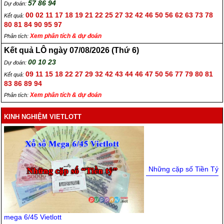
57 86 94
Dự đoán:
00 02 11 17 18 19 21 22 25 27 32 42 46 50 56 62 63 73 78
Kết quả:
80 81 84 90 95 97
Xem phân tích & dự đoán
Phân tích:
Dự đoán kết quả Xổ số Mega
Dự đoán kết quả Xổ số Mega
Kết quả LÔ ngày 07/08/2026 (Thứ 6)
kỳ 1496: Mở thưởng ngày
kỳ 1495: Mở thưởng ngày
15/05/2026 (Thứ 6)
13/05/2026 (Thứ 4)
00 10 23
Dự đoán:
09 11 15 18 22 27 29 32 42 43 44 46 47 50 56 77 79 80 81
Kết quả:
83 86 89 94
Xem phân tích & dự đoán
Phân tích:
KINH NGHIỆM VIETLOTT
Dự đoán kết quả Xổ số Mega
Dự đoán kết quả Xổ số Mega
kỳ 1494: Mở thưởng ngày
kỳ 1493: Mở thưởng ngày
10/05/2026 (Chủ nhật)
08/06/2026 (Thứ 6)
Những cặp số Tiền Tỷ
mega 6/45 Vietlott