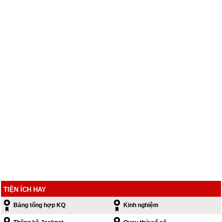
Dự đoán kết quả Xổ số Mega
Dự đoán kết quả Xổ số Mega
kỳ 1520: Mở thưởng ngày
kỳ 1519: Mở thưởng ngày
10/07/2026 (Thứ 6)
08/07/2026 (Thứ 4)
Dự đoán kết quả Xổ số Mega
Dự đoán kết quả Xổ số Mega
kỳ 1518: Mở thưởng ngày
kỳ 1517: Mở thưởng ngày
05/07/2026 (Chủ nhật)
03/07/2026 (Thứ 6)
TIỆN ÍCH HAY
Bảng tổng hợp KQ
Kinh nghiệm