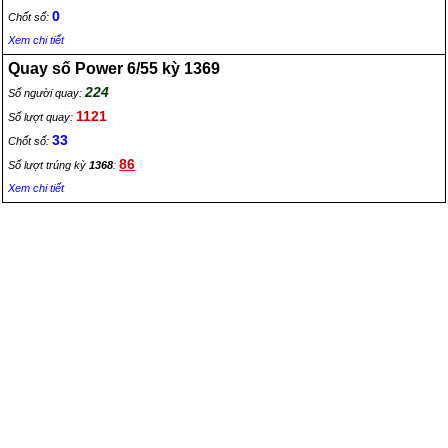
24/07/2026 (Thứ 6)
22/07/2026 (Thứ 4)
0
Chốt số:
Xem chi tiết
Quay số Power 6/55 kỳ 1369
224
Số người quay:
1121
Số lượt quay:
33
Chốt số:
Dự đoán kết quả Xổ số Mega
Dự đoán kết quả Xổ số Mega
86
Số lượt trúng kỳ
1368
:
kỳ 1524: Mở thưởng ngày
kỳ 1523: Mở thưởng ngày
Xem chi tiết
19/07/2026 (Chủ nhật)
17/07/2026 (Thứ 6)
Dự đoán kết quả Xổ số Mega
Dự đoán kết quả Xổ số Mega
kỳ 1522: Mở thưởng ngày
kỳ 1521: Mở thưởng ngày
15/07/2026 (Thứ 4)
12/07/2026 (Chủ nhật)