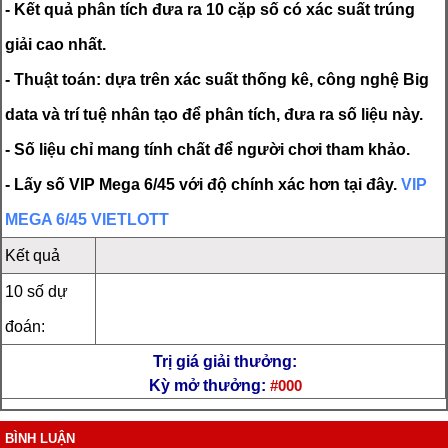
- Kết quả phân tích đưa ra 10 cặp số có xác suất trúng
giải cao nhất.
- Thuật toán: dựa trên xác suất thống kê, công nghệ Big
data và trí tuệ nhân tạo để phân tích, đưa ra số liệu này.
- Số liệu chỉ mang tính chất để người chơi tham khảo.
- Lấy số VIP Mega 6/45 với độ chính xác hơn tại đây.
VIP
MEGA 6/45 VIETLOTT
Kết quả
10 số dự
đoán:
Trị giá giải thưởng:
Kỳ mở thưởng:
#000
BÌNH LUẬN