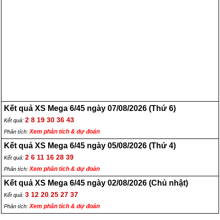
Dự đoán kết quả Xổ số Mega
Dự đoán kết quả Xổ số Mega
kỳ 1510: Mở thưởng ngày
kỳ 1509: Mở thưởng ngày
18/06/2026 (Thứ 4)
14/06/2026 (Chủ nhật)
Kết quả XS Mega 6/45 ngày 07/08/2026 (Thứ 6)
2 8 19 30 36 43
Kết quả:
Xem phân tích & dự đoán
Phân tích:
Kết quả XS Mega 6/45 ngày 05/08/2026 (Thứ 4)
Dự đoán kết quả Xổ số Mega
Dự đoán kết quả Xổ số Mega
2 6 11 16 28 39
Kết quả:
kỳ 1508: Mở thưởng ngày
kỳ 1507: Mở thưởng ngày
Xem phân tích & dự đoán
Phân tích:
12/06/2026 (Thứ 6)
10/06/2026 (Thứ 4)
Kết quả XS Mega 6/45 ngày 02/08/2026 (Chủ nhật)
3 12 20 25 27 37
Kết quả:
Xem phân tích & dự đoán
Phân tích: