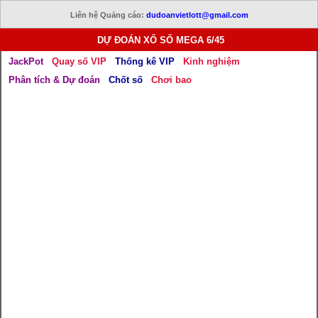
Liên hệ Quảng cáo:
dudoanvietlott@gmail.com
DỰ ĐOÁN XỔ SỐ MEGA 6/45
JackPot
Quay số VIP
Thống kê VIP
Kinh nghiệm
Phân tích & Dự đoán
Chốt số
Chơi bao