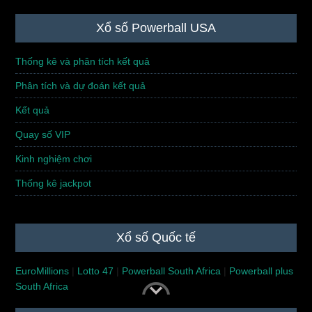
Xổ số Powerball USA
Kết quả Xổ số Mega kỳ 1475:
Kết quả Xổ số Mega kỳ 1474:
Mở thưởng ngày 27/03/2026
Mở thưởng ngày 25/03/2026
Thống kê và phân tích kết quả
(Thứ 6)
(Thứ 4)
Phân tích và dự đoán kết quả
Kết quả
Quay số VIP
Kinh nghiệm chơi
Kết quả Xổ số Mega kỳ 1473:
Kết quả Xổ số Mega kỳ 1472:
Thống kê jackpot
Mở thưởng ngày 22/03/2026
Mở thưởng ngày 20/03/2026
(Chủ nhật)
(Thứ 6)
Xổ số Quốc tế
EuroMillions
|
Lotto 47
|
Powerball South Africa
|
Powerball plus
South Africa
Kết quả Xổ số Mega kỳ 1471:
Kết quả Xổ số Mega kỳ 1470: