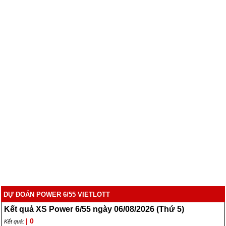
Kết quả Xổ số Mega kỳ 1503:
Kết quả Xổ số Mega kỳ 1502:
Mở thưởng ngày 31/05/2026
Mở thưởng ngày 29/05/2026
(Chủ nhật)
(Thứ 6)
Kết quả Xổ số Mega kỳ 1501:
Kết quả Xổ số Mega kỳ 1500:
Mở thưởng ngày 27/05/2026
Mở thưởng ngày 24/05/2026
(Thứ 3)
(Chủ nhật)
DỰ ĐOÁN POWER 6/55 VIETLOTT
Kết quả XS Power 6/55 ngày 06/08/2026 (Thứ 5)
| 0
Kết quả: