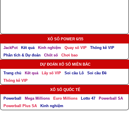
XỔ SỐ POWER 6/55
JackPot
Kết quả
Kinh nghiệm
Quay số VIP
Thống kê VIP
Phân tích & Dự đoán
Chốt số
Chơi bao
DỰ ĐOÁN XỔ SỐ MIỀN BẮC
Trang chủ
Kết quả
Lấy số VIP
Soi cầu Lô
Soi cầu Đề
Thống kê VIP
XỔ SỐ QUỐC TẾ
Powerball
Mega Millions
Euro Millions
Lotto 47
Powerball SA
Powerball Plus SA
Kinh nghiệm