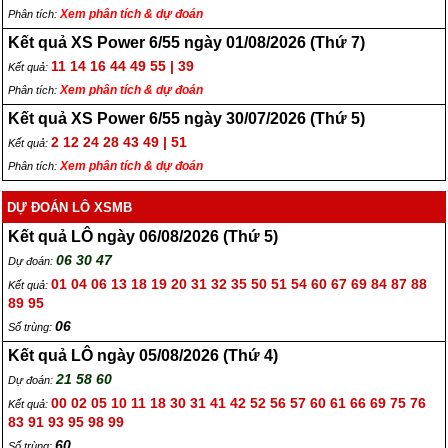
Xem phân tích & dự đoán
Phân tích:
Kết quả XS Power 6/55 ngày 01/08/2026 (Thứ 7)
Kết quả Xổ số Mega kỳ 1499:
Kết quả Xổ số Mega kỳ 1498:
11 14 16 44 49 55 | 39
Kết quả:
Mở thưởng ngày 22/05/2026
Mở thưởng ngày 20/05/2026
Xem phân tích & dự đoán
Phân tích:
(Thứ 6)
(Thứ 4)
Kết quả XS Power 6/55 ngày 30/07/2026 (Thứ 5)
2 12 24 28 43 49 | 51
Kết quả:
Xem phân tích & dự đoán
Phân tích:
DỰ ĐOÁN LÔ XSMB
Kết quả LÔ ngày 06/08/2026 (Thứ 5)
Kết quả Xổ số Mega kỳ 1497:
Kết quả Xổ số Mega kỳ 1496:
06 30 47
Dự đoán:
Mở thưởng ngày 17/05/2026
Mở thưởng ngày 15/05/2026
01 04 06 13 18 19 20 31 32 35 50 51 54 60 67 69 84 87 88
(Chủ nhật)
(Thứ 6)
Kết quả:
89 95
06
Số trùng:
Kết quả LÔ ngày 05/08/2026 (Thứ 4)
21 58 60
Dự đoán:
00 02 05 10 11 18 30 31 41 42 52 56 57 60 61 66 69 75 76
Kết quả:
83 91 93 95 98 99
Kết quả Xổ số Mega kỳ 1495:
Kết quả Xổ số Mega kỳ 1494:
60
Số trùng: