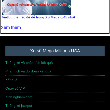
Vietlott thế nào để dễ trúng XS Mega 6/45 nhất
Xem thêm
Kết quả Xổ số Mega kỳ 1479:
Kết quả Xổ số Mega kỳ 1478:
Mở thưởng ngày 05/04/2026
Mở thưởng ngày 03/04/2026
(Chủ nhật)
(Thứ 6)
Footer
Xổ số Mega Millions USA
Thống kê và phân tích kết quả
Phân tích và dự đoán kết quả
Kết quả Xổ số Mega kỳ 1477:
Kết quả Xổ số Mega kỳ 1476:
Kết quả
Mở thưởng ngày 01/04/2026
Mở thưởng ngày 29/03/2026
(Thứ 4)
(Chủ nhật)
Quay số VIP
Kinh nghiệm chơi
Thống kê jackpot