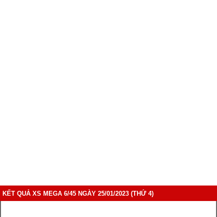
KẾT QUẢ XS MEGA 6/45 NGÀY 25/01/2023 (THỨ 4)