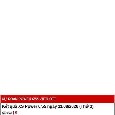
Kết quả Xổ số Mega kỳ 1504:
Kết quả Xổ số Mega kỳ 1503:
Mở thưởng ngày 03/06/2026
Mở thưởng ngày 31/05/2026
(Thứ 4)
(Chủ nhật)
Kết quả Xổ số Mega kỳ 1502:
Kết quả Xổ số Mega kỳ 1501:
Mở thưởng ngày 29/05/2026
Mở thưởng ngày 27/05/2026
(Thứ 6)
(Thứ 3)
DỰ ĐOÁN POWER 6/55 VIETLOTT
Kết quả XS Power 6/55 ngày 11/08/2026 (Thứ 3)
| 0
Kết quả: