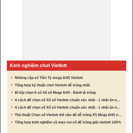
Kinh nghiệm chơi Vietlott
Những cặp số Tiền Tỷ mega 6/45 Vietlott
Tổng hợp kỹ thuật chơi Vietlott dễ trúng nhất
Bí kíp chọn 6 số Xổ số Mega 6/45 - Đánh là trúng
4 cách để chọn số Xổ số Vietlott chuẩn xác nhất - 1 nhát ăn ngay - phần 2
4 cách để chọn số Xổ số Vietlott chuẩn xác nhất - 1 nhát ăn ngay - phần 1
Thủ thuật Chọn số Vietlott thế nào để dễ trúng XS Mega 6/45 nhất
Tổng hợp kinh nghiệm và mẹo soi số để trúng giải vietlott 100%