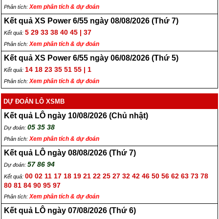
Xem phân tích & dự đoán
Phân tích:
Kết quả XS Power 6/55 ngày 08/08/2026 (Thứ 7)
Kết quả Xổ số Mega kỳ 1500:
Kết quả Xổ số Mega kỳ 1499:
5 29 33 38 40 45 | 37
Kết quả:
Mở thưởng ngày 24/05/2026
Mở thưởng ngày 22/05/2026
Xem phân tích & dự đoán
Phân tích:
(Chủ nhật)
(Thứ 6)
Kết quả XS Power 6/55 ngày 06/08/2026 (Thứ 5)
14 18 23 35 51 55 | 1
Kết quả:
Xem phân tích & dự đoán
Phân tích:
DỰ ĐOÁN LÔ XSMB
Kết quả LÔ ngày 10/08/2026 (Chủ nhật)
Kết quả Xổ số Mega kỳ 1498:
Kết quả Xổ số Mega kỳ 1497:
05 35 38
Dự đoán:
Mở thưởng ngày 20/05/2026
Mở thưởng ngày 17/05/2026
(Thứ 4)
(Chủ nhật)
Xem phân tích & dự đoán
Phân tích:
Kết quả LÔ ngày 08/08/2026 (Thứ 7)
57 86 94
Dự đoán:
00 02 11 17 18 19 21 22 25 27 32 42 46 50 56 62 63 73 78
Kết quả:
80 81 84 90 95 97
Xem phân tích & dự đoán
Phân tích:
Kết quả LÔ ngày 07/08/2026 (Thứ 6)
Kết quả Xổ số Mega kỳ 1496:
Kết quả Xổ số Mega kỳ 1495: