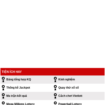
Mở thưởng ngày 10/07/2026
Mở thưởng ngày 08/07/2026
(Thứ 6)
(Thứ 4)
Kết quả Xổ số Mega kỳ 1518:
Kết quả Xổ số Mega kỳ 1517:
Mở thưởng ngày 05/07/2026
Mở thưởng ngày 03/07/2026
(Chủ nhật)
(Thứ 6)
TIỆN ÍCH HAY
Bảng tổng hợp KQ
Kinh nghiệm
Kết quả Xổ số Mega kỳ 1516:
Kết quả Xổ số Mega kỳ 1515:
Thống kê Jackpot
Quay thử xổ số
Mở thưởng ngày 01/07/2026
Mở thưởng ngày 28/06/2026
(Thứ 4)
(Chủ nhật)
Ma trận kết quả
Cách chơi Vietlott
Mega Millions Lottery
Powerball Lottery