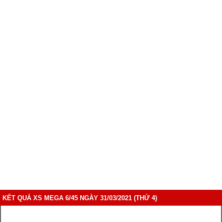
KẾT QUẢ XS MEGA 6/45 NGÀY 31/03/2021 (THỨ 4)