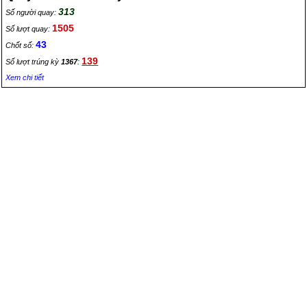
313
Số người quay:
1505
Số lượt quay:
Kết quả Xổ số Mega kỳ 1524:
Kết quả Xổ số Mega kỳ 1523:
43
Chốt số:
Mở thưởng ngày 19/07/2026
Mở thưởng ngày 17/07/2026
139
Số lượt trúng kỳ
1367
:
(Chủ nhật)
(Thứ 6)
Xem chi tiết
Kết quả Xổ số Mega kỳ 1522:
Kết quả Xổ số Mega kỳ 1521:
Mở thưởng ngày 15/07/2026
Mở thưởng ngày 12/07/2026
(Thứ 4)
(Chủ nhật)
Kết quả Xổ số Mega kỳ 1520:
Kết quả Xổ số Mega kỳ 1519: