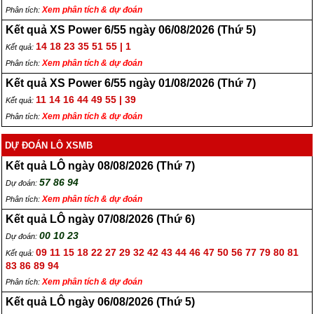
Xem phân tích & dự đoán
Phân tích:
Kết quả XS Power 6/55 ngày 06/08/2026 (Thứ 5)
Kết quả Xổ số Mega kỳ 1500:
Kết quả Xổ số Mega kỳ 1499:
14 18 23 35 51 55 | 1
Kết quả:
Mở thưởng ngày 24/05/2026
Mở thưởng ngày 22/05/2026
Xem phân tích & dự đoán
Phân tích:
(Chủ nhật)
(Thứ 6)
Kết quả XS Power 6/55 ngày 01/08/2026 (Thứ 7)
11 14 16 44 49 55 | 39
Kết quả:
Xem phân tích & dự đoán
Phân tích:
DỰ ĐOÁN LÔ XSMB
Kết quả LÔ ngày 08/08/2026 (Thứ 7)
Kết quả Xổ số Mega kỳ 1498:
Kết quả Xổ số Mega kỳ 1497:
57 86 94
Dự đoán:
Mở thưởng ngày 20/05/2026
Mở thưởng ngày 17/05/2026
(Thứ 4)
(Chủ nhật)
Xem phân tích & dự đoán
Phân tích:
Kết quả LÔ ngày 07/08/2026 (Thứ 6)
00 10 23
Dự đoán:
09 11 15 18 22 27 29 32 42 43 44 46 47 50 56 77 79 80 81
Kết quả:
83 86 89 94
Xem phân tích & dự đoán
Phân tích:
Kết quả LÔ ngày 06/08/2026 (Thứ 5)
Kết quả Xổ số Mega kỳ 1496:
Kết quả Xổ số Mega kỳ 1495: