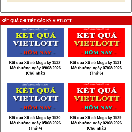
KẾT QUẢ CHI TIẾT CÁC KỲ VIETLOTT
Kết quả Xổ số Mega kỳ 1532:
Kết quả Xổ số Mega kỳ 1531:
Mở thưởng ngày 09/08/2026
Mở thưởng ngày 07/08/2026
(Chủ nhật)
(Thứ 6)
Kết quả Xổ số Mega kỳ 1530:
Kết quả Xổ số Mega kỳ 1529:
Mở thưởng ngày 05/08/2026
Mở thưởng ngày 02/08/2026
(Thứ 4)
(Chủ nhật)