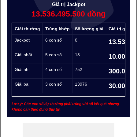
Giá trị Jackpot
13.536.495.500 đồng
Giải thưởng
Trùng khớp
Số lượng giải
Giá trị giải (
Jackpot
6 con số
0
13.536.4
Giải nhất
5 con số
13
10.000.0
Giải nhì
4 con số
752
300.000
Giải ba
3 con số
13976
30.000
Lưu ý: Các con số dự thưởng phải trùng với số kết quả nhưng
không cần theo đúng thứ tự.