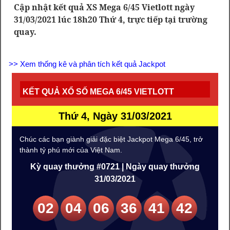
Cập nhật kết quả XS Mega 6/45 Vietlott ngày
31/03/2021
lúc
18h20
Thứ 4, trực tiếp tại trường
quay.
>> Xem thống kê và phân tích kết quả Jackpot
KẾT QUẢ XỔ SỐ MEGA 6/45 VIETLOTT
Thứ 4, Ngày 31/03/2021
Chúc các bạn giành giải đặc biệt Jackpot Mega 6/45, trở
thành tỷ phú mới của Việt Nam.
Kỳ quay thưởng #0721 | Ngày quay thưởng
31/03/2021
02
04
06
36
41
42