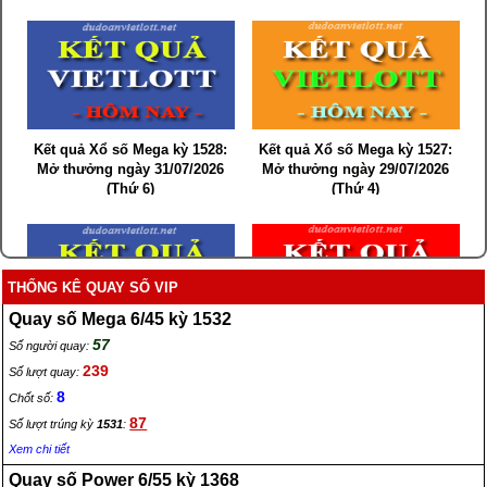
Kết quả Xổ số Mega kỳ 1528:
Kết quả Xổ số Mega kỳ 1527:
Mở thưởng ngày 31/07/2026
Mở thưởng ngày 29/07/2026
(Thứ 6)
(Thứ 4)
THỐNG KÊ QUAY SỐ VIP
Quay số Mega 6/45 kỳ 1532
57
Số người quay:
Kết quả Xổ số Mega kỳ 1526:
Kết quả Xổ số Mega kỳ 1525:
239
Mở thưởng ngày 24/07/2026
Mở thưởng ngày 22/07/2026
Số lượt quay:
(Thứ 6)
(Thứ 4)
8
Chốt số:
87
Số lượt trúng kỳ
1531
:
Xem chi tiết
Quay số Power 6/55 kỳ 1368