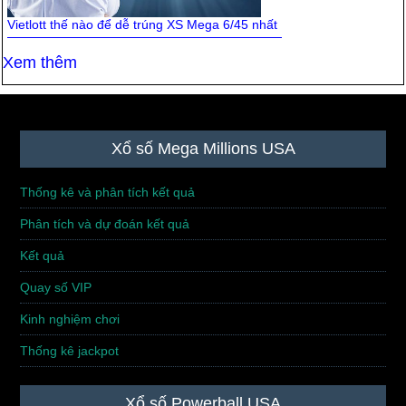
Vietlott thế nào để dễ trúng XS Mega 6/45 nhất
Xem thêm
Kết quả Xổ số Mega kỳ 1480:
Kết quả Xổ số Mega kỳ 1479:
Footer
Mở thưởng ngày 08/04/2026
Mở thưởng ngày 05/04/2026
Xổ số Mega Millions USA
(Thứ 4)
(Chủ nhật)
Thống kê và phân tích kết quả
Phân tích và dự đoán kết quả
Kết quả
Quay số VIP
Kết quả Xổ số Mega kỳ 1478:
Kết quả Xổ số Mega kỳ 1477:
Mở thưởng ngày 03/04/2026
Mở thưởng ngày 01/04/2026
Kinh nghiệm chơi
(Thứ 6)
(Thứ 4)
Thống kê jackpot
Xổ số Powerball USA