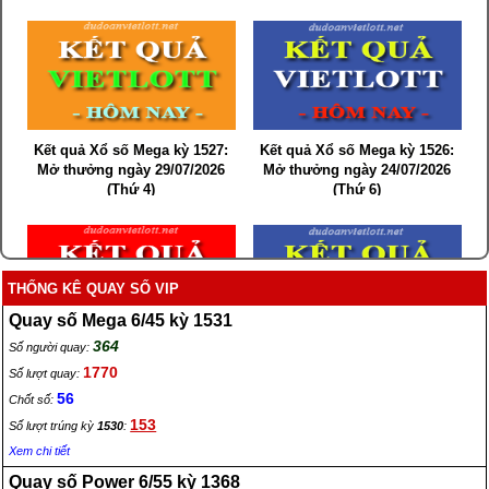
Kết quả Xổ số Mega kỳ 1527:
Kết quả Xổ số Mega kỳ 1526:
Mở thưởng ngày 29/07/2026
Mở thưởng ngày 24/07/2026
(Thứ 4)
(Thứ 6)
THỐNG KÊ QUAY SỐ VIP
Quay số Mega 6/45 kỳ 1531
364
Số người quay:
Kết quả Xổ số Mega kỳ 1525:
Kết quả Xổ số Mega kỳ 1524:
1770
Mở thưởng ngày 22/07/2026
Mở thưởng ngày 19/07/2026
Số lượt quay:
(Thứ 4)
(Chủ nhật)
56
Chốt số:
153
Số lượt trúng kỳ
1530
:
Xem chi tiết
Quay số Power 6/55 kỳ 1368