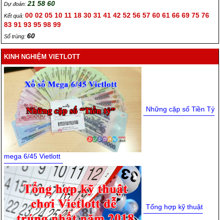
Mở thưởng ngày 13/05/2026
Mở thưởng ngày 10/05/2026
21 58 60
Dự đoán:
(Thứ 4)
(Chủ nhật)
00 02 05 10 11 18 30 31 41 42 52 56 57 60 61 66 69 75 76
Kết quả:
83 91 93 95 98 99
60
Số trùng:
KINH NGHIỆM VIETLOTT
Kết quả Xổ số Mega kỳ 1493:
Kết quả Xổ số Mega kỳ 1492:
Mở thưởng ngày 08/06/2026
Mở thưởng ngày 06/05/2026
(Thứ 6)
(Thứ 4)
Những cặp số Tiền Tỷ
mega 6/45 Vietlott
Kết quả Xổ số Mega kỳ 1491:
Kết quả Xổ số Mega kỳ 1490:
Mở thưởng ngày 03/05/2026
Mở thưởng ngày 01/05/2026
(Chủ nhật)
(Thứ 6)
Tổng hợp kỹ thuật