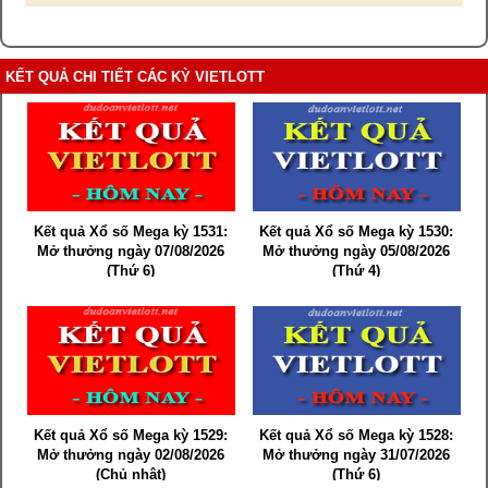
KẾT QUẢ CHI TIẾT CÁC KỲ VIETLOTT
Kết quả Xổ số Mega kỳ 1531:
Kết quả Xổ số Mega kỳ 1530:
Mở thưởng ngày 07/08/2026
Mở thưởng ngày 05/08/2026
(Thứ 6)
(Thứ 4)
Kết quả Xổ số Mega kỳ 1529:
Kết quả Xổ số Mega kỳ 1528:
Mở thưởng ngày 02/08/2026
Mở thưởng ngày 31/07/2026
(Chủ nhật)
(Thứ 6)