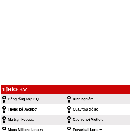
Mở thưởng ngày 08/07/2026
Mở thưởng ngày 05/07/2026
(Thứ 4)
(Chủ nhật)
Kết quả Xổ số Mega kỳ 1517:
Kết quả Xổ số Mega kỳ 1516:
Mở thưởng ngày 03/07/2026
Mở thưởng ngày 01/07/2026
(Thứ 6)
(Thứ 4)
TIỆN ÍCH HAY
Bảng tổng hợp KQ
Kinh nghiệm
Kết quả Xổ số Mega kỳ 1515:
Kết quả Xổ số Mega kỳ 1514:
Thống kê Jackpot
Quay thử xổ số
Mở thưởng ngày 28/06/2026
Mở thưởng ngày 26/06/2026
(Chủ nhật)
(Thứ 6)
Ma trận kết quả
Cách chơi Vietlott
Mega Millions Lottery
Powerball Lottery