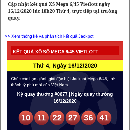
Cập nhật kết quả XS Mega 6/45 Vietlott ngày
16/12/2020
lúc
18h20
Thứ 4, trực tiếp tại trường
quay.
>> Xem thống kê và phân tích kết quả Jackpot
KẾT QUẢ XỔ SỐ MEGA 6/45 VIETLOTT
Thứ 4, Ngày 16/12/2020
Chúc các bạn giành giải đặc biệt Jackpot Mega 6/45, trở
thành tỷ phú mới của Việt Nam.
Kỳ quay thưởng #0677 | Ngày quay thưởng
16/12/2020
10
11
22
27
36
41