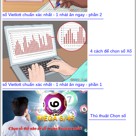
Kết quả Xổ số Mega kỳ 1486:
Kết quả Xổ số Mega kỳ 1485:
Mở thưởng ngày 22/04/2026
Mở thưởng ngày 19/04/2026
số Vietlott chuẩn xác nhất - 1 nhát ăn ngay - phần 2
(Thứ 4)
(Chủ nhật)
4 cách để chọn số Xổ
Kết quả Xổ số Mega kỳ 1484:
Kết quả Xổ số Mega kỳ 1483:
Mở thưởng ngày 17/04/2026
Mở thưởng ngày 15/04/2026
(Thứ 6)
(Thứ 4)
số Vietlott chuẩn xác nhất - 1 nhát ăn ngay - phần 1
Thủ thuật Chọn số
Kết quả Xổ số Mega kỳ 1482:
Kết quả Xổ số Mega kỳ 1481:
Mở thưởng ngày 12/04/2026
Mở thưởng ngày 10/04/2026
(Chủ nhật)
(Thứ 6)