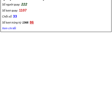
222
Số người quay:
1107
Số lượt quay:
Kết quả Xổ số Mega kỳ 1524:
Kết quả Xổ số Mega kỳ 1523:
33
Chốt số:
Mở thưởng ngày 19/07/2026
Mở thưởng ngày 17/07/2026
86
Số lượt trúng kỳ
1368
:
(Chủ nhật)
(Thứ 6)
Xem chi tiết
Kết quả Xổ số Mega kỳ 1522:
Kết quả Xổ số Mega kỳ 1521:
Mở thưởng ngày 15/07/2026
Mở thưởng ngày 12/07/2026
(Thứ 4)
(Chủ nhật)
Kết quả Xổ số Mega kỳ 1520:
Kết quả Xổ số Mega kỳ 1519: