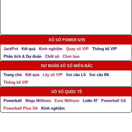
XỔ SỐ POWER 6/55
JackPot
Kết quả
Kinh nghiệm
Quay số VIP
Thống kê VIP
Phân tích & Dự đoán
Chốt số
Chơi bao
DỰ ĐOÁN XỔ SỐ MIỀN BẮC
Trang chủ
Kết quả
Lấy số VIP
Soi cầu Lô
Soi cầu Đề
Thống kê VIP
XỔ SỐ QUỐC TẾ
Powerball
Mega Millions
Euro Millions
Lotto 47
Powerball SA
Powerball Plus SA
Kinh nghiệm