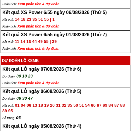
Xem phân tích & dự đoán
Phân tích:
Kết quả XS Power 6/55 ngày 06/08/2026 (Thứ 5)
Kết quả Xổ số Mega kỳ 1499:
Kết quả Xổ số Mega kỳ 1498:
14 18 23 35 51 55 | 1
Kết quả:
Mở thưởng ngày 22/05/2026
Mở thưởng ngày 20/05/2026
Xem phân tích & dự đoán
Phân tích:
(Thứ 6)
(Thứ 4)
Kết quả XS Power 6/55 ngày 01/08/2026 (Thứ 7)
11 14 16 44 49 55 | 39
Kết quả:
Xem phân tích & dự đoán
Phân tích:
DỰ ĐOÁN LÔ XSMB
Kết quả LÔ ngày 07/08/2026 (Thứ 6)
Kết quả Xổ số Mega kỳ 1497:
Kết quả Xổ số Mega kỳ 1496:
00 10 23
Dự đoán:
Mở thưởng ngày 17/05/2026
Mở thưởng ngày 15/05/2026
(Chủ nhật)
(Thứ 6)
Xem phân tích & dự đoán
Phân tích:
Kết quả LÔ ngày 06/08/2026 (Thứ 5)
06 30 47
Dự đoán:
01 04 06 13 18 19 20 31 32 35 50 51 54 60 67 69 84 87 88
Kết quả:
89 95
06
Số trùng:
Kết quả LÔ ngày 05/08/2026 (Thứ 4)
Kết quả Xổ số Mega kỳ 1495:
Kết quả Xổ số Mega kỳ 1494: