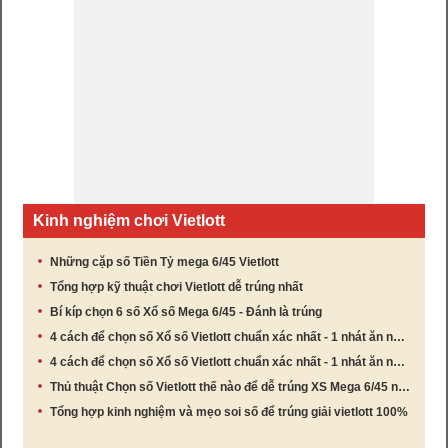
Kinh nghiệm chơi Vietlott
Những cặp số Tiền Tỷ mega 6/45 Vietlott
Tổng hợp kỹ thuật chơi Vietlott dễ trúng nhất
Bí kíp chọn 6 số Xổ số Mega 6/45 - Đánh là trúng
4 cách để chọn số Xổ số Vietlott chuẩn xác nhất - 1 nhát ăn ngay - phần 2
4 cách để chọn số Xổ số Vietlott chuẩn xác nhất - 1 nhát ăn ngay - phần 1
Thủ thuật Chọn số Vietlott thế nào để dễ trúng XS Mega 6/45 nhất
Tổng hợp kinh nghiệm và mẹo soi số để trúng giải vietlott 100%