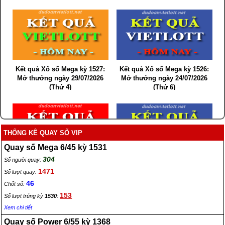
Kết quả Xổ số Mega kỳ 1527:
Kết quả Xổ số Mega kỳ 1526:
Mở thưởng ngày 29/07/2026
Mở thưởng ngày 24/07/2026
(Thứ 4)
(Thứ 6)
THỐNG KÊ QUAY SỐ VIP
Quay số Mega 6/45 kỳ 1531
304
Số người quay:
Kết quả Xổ số Mega kỳ 1525:
Kết quả Xổ số Mega kỳ 1524:
1471
Mở thưởng ngày 22/07/2026
Mở thưởng ngày 19/07/2026
Số lượt quay:
(Thứ 4)
(Chủ nhật)
46
Chốt số:
153
Số lượt trúng kỳ
1530
:
Xem chi tiết
Quay số Power 6/55 kỳ 1368