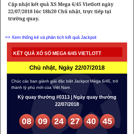
Cập nhật kết quả XS Mega 6/45 Vietlott ngày
22/07/2018
lúc
18h20
Chủ nhật, trực tiếp tại
trường quay.
>> Xem thống kê và phân tích kết quả Jackpot
KẾT QUẢ XỔ SỐ MEGA 6/45 VIETLOTT
Chủ nhật, Ngày 22/07/2018
Chúc các bạn giành giải đặc biệt Jackpot Mega 6/45, trở
thành tỷ phú mới của Việt Nam.
Kỳ quay thưởng #0313 | Ngày quay thưởng
22/07/2018
08
09
24
27
40
45