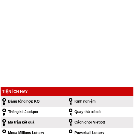
Mở thưởng ngày 08/07/2026
Mở thưởng ngày 05/07/2026
(Thứ 4)
(Chủ nhật)
Kết quả Xổ số Mega kỳ 1517:
Kết quả Xổ số Mega kỳ 1516:
Mở thưởng ngày 03/07/2026
Mở thưởng ngày 01/07/2026
(Thứ 6)
(Thứ 4)
TIỆN ÍCH HAY
Bảng tổng hợp KQ
Kinh nghiệm
Kết quả Xổ số Mega kỳ 1515:
Kết quả Xổ số Mega kỳ 1514:
Thống kê Jackpot
Quay thử xổ số
Mở thưởng ngày 28/06/2026
Mở thưởng ngày 26/06/2026
(Chủ nhật)
(Thứ 6)
Ma trận kết quả
Cách chơi Vietlott
Mega Millions Lottery
Powerball Lottery