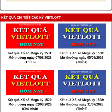
KẾT QUẢ CHI TIẾT CÁC KỲ VIETLOTT
Kết quả Xổ số Mega kỳ 1531:
Kết quả Xổ số Mega kỳ 1530:
Mở thưởng ngày 07/08/2026
Mở thưởng ngày 05/08/2026
(Thứ 6)
(Thứ 4)
Kết quả Xổ số Mega kỳ 1529:
Kết quả Xổ số Mega kỳ 1528:
Mở thưởng ngày 02/08/2026
Mở thưởng ngày 31/07/2026
(Chủ nhật)
(Thứ 6)