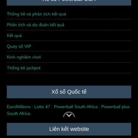
Thống kê và phân tích kết quả
Kết quả Xổ số Mega kỳ 1476:
Kết quả Xổ số Mega kỳ 1475:
Mở thưởng ngày 29/03/2026
Mở thưởng ngày 27/03/2026
Phân tích và dự đoán kết quả
(Chủ nhật)
(Thứ 6)
Kết quả
Quay số VIP
Kinh nghiệm chơi
Thống kê jackpot
Kết quả Xổ số Mega kỳ 1474:
Kết quả Xổ số Mega kỳ 1473:
Mở thưởng ngày 25/03/2026
Mở thưởng ngày 22/03/2026
(Thứ 4)
(Chủ nhật)
Xổ số Quốc tế
EuroMillions
|
Lotto 47
|
Powerball South Africa
|
Powerball plus
South Africa
Liên kết website
Kết quả Xổ số Mega kỳ 1472:
Kết quả Xổ số Mega kỳ 1471: