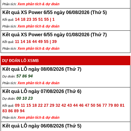
Xem phân tích & dự đoán
Phân tích:
Kết quả XS Power 6/55 ngày 06/08/2026 (Thứ 5)
Kết quả Xổ số Mega kỳ 1500:
Kết quả Xổ số Mega kỳ 1499:
14 18 23 35 51 55 | 1
Kết quả:
Mở thưởng ngày 24/05/2026
Mở thưởng ngày 22/05/2026
Xem phân tích & dự đoán
Phân tích:
(Chủ nhật)
(Thứ 6)
Kết quả XS Power 6/55 ngày 01/08/2026 (Thứ 7)
11 14 16 44 49 55 | 39
Kết quả:
Xem phân tích & dự đoán
Phân tích:
DỰ ĐOÁN LÔ XSMB
Kết quả LÔ ngày 08/08/2026 (Thứ 7)
Kết quả Xổ số Mega kỳ 1498:
Kết quả Xổ số Mega kỳ 1497:
57 86 94
Dự đoán:
Mở thưởng ngày 20/05/2026
Mở thưởng ngày 17/05/2026
(Thứ 4)
(Chủ nhật)
Xem phân tích & dự đoán
Phân tích:
Kết quả LÔ ngày 07/08/2026 (Thứ 6)
00 10 23
Dự đoán:
09 11 15 18 22 27 29 32 42 43 44 46 47 50 56 77 79 80 81
Kết quả:
83 86 89 94
Xem phân tích & dự đoán
Phân tích:
Kết quả LÔ ngày 06/08/2026 (Thứ 5)
Kết quả Xổ số Mega kỳ 1496:
Kết quả Xổ số Mega kỳ 1495: