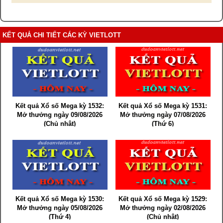
KẾT QUẢ CHI TIẾT CÁC KỲ VIETLOTT
Kết quả Xổ số Mega kỳ 1532:
Kết quả Xổ số Mega kỳ 1531:
Mở thưởng ngày 09/08/2026
Mở thưởng ngày 07/08/2026
(Chủ nhật)
(Thứ 6)
Kết quả Xổ số Mega kỳ 1530:
Kết quả Xổ số Mega kỳ 1529:
Mở thưởng ngày 05/08/2026
Mở thưởng ngày 02/08/2026
(Thứ 4)
(Chủ nhật)