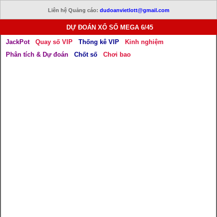
Liên hệ Quảng cáo:
dudoanvietlott@gmail.com
DỰ ĐOÁN XỔ SỐ MEGA 6/45
JackPot
Quay số VIP
Thống kê VIP
Kinh nghiệm
Phân tích & Dự đoán
Chốt số
Chơi bao