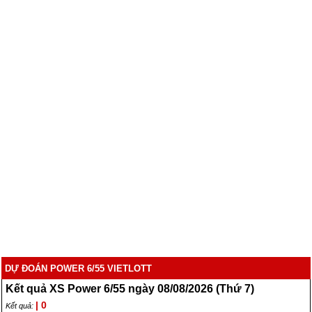
Kết quả Xổ số Mega kỳ 1504:
Kết quả Xổ số Mega kỳ 1503:
Mở thưởng ngày 03/06/2026
Mở thưởng ngày 31/05/2026
(Thứ 4)
(Chủ nhật)
Kết quả Xổ số Mega kỳ 1502:
Kết quả Xổ số Mega kỳ 1501:
Mở thưởng ngày 29/05/2026
Mở thưởng ngày 27/05/2026
(Thứ 6)
(Thứ 3)
DỰ ĐOÁN POWER 6/55 VIETLOTT
Kết quả XS Power 6/55 ngày 08/08/2026 (Thứ 7)
| 0
Kết quả: