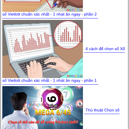
Kết quả Xổ số Mega kỳ 1486:
Kết quả Xổ số Mega kỳ 1485:
Mở thưởng ngày 22/04/2026
Mở thưởng ngày 19/04/2026
số Vietlott chuẩn xác nhất - 1 nhát ăn ngay - phần 2
(Thứ 4)
(Chủ nhật)
4 cách để chọn số Xổ
Kết quả Xổ số Mega kỳ 1484:
Kết quả Xổ số Mega kỳ 1483:
Mở thưởng ngày 17/04/2026
Mở thưởng ngày 15/04/2026
(Thứ 6)
(Thứ 4)
số Vietlott chuẩn xác nhất - 1 nhát ăn ngay - phần 1
Thủ thuật Chọn số
Kết quả Xổ số Mega kỳ 1482:
Kết quả Xổ số Mega kỳ 1481:
Mở thưởng ngày 12/04/2026
Mở thưởng ngày 10/04/2026
(Chủ nhật)
(Thứ 6)