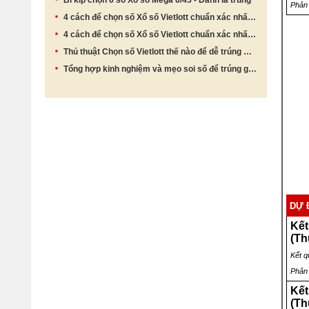
Bí kíp chọn 6 số Xổ số Mega 6/45 - Đánh là trúng
Phân 
4 cách để chọn số Xổ số Vietlott chuẩn xác nhất - 1 nhát ăn ngay - phần 2
4 cách để chọn số Xổ số Vietlott chuẩn xác nhất - 1 nhát ăn ngay - phần 1
Thủ thuật Chọn số Vietlott thế nào để dễ trúng XS Mega 6/45 nhất
Tổng hợp kinh nghiệm và mẹo soi số để trúng giải vietlott 100%
DỰ 
Kết
(Th
Kết q
Phân 
Kết
(Th