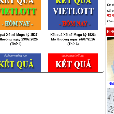
Dự đ
Kết q
62 
Phân 
KIN
quả Xổ số Mega kỳ 1527:
Kết quả Xổ số Mega kỳ 1526:
thưởng ngày 29/07/2026
Mở thưởng ngày 24/07/2026
(Thứ 4)
(Thứ 6)
Nhữ
quả Xổ số Mega kỳ 1524:
Kết quả Xổ số Mega kỳ 1523:
thưởng ngày 19/07/2026
Mở thưởng ngày 17/07/2026
(Chủ nhật)
(Thứ 6)