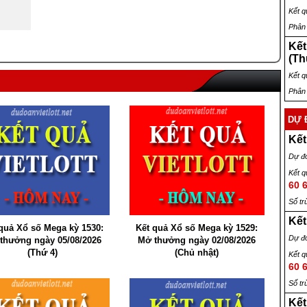
Kết q
Phân 
Kết
(Th
Kết q
Phân 
DỰ 
Kết
Dự đ
Kết q
60 
Số tr
Kết
quả Xổ số Mega kỳ 1530:
Kết quả Xổ số Mega kỳ 1529:
Dự đ
thưởng ngày 05/08/2026
Mở thưởng ngày 02/08/2026
(Thứ 4)
(Chủ nhật)
Kết q
60 6
Số tr
Kết