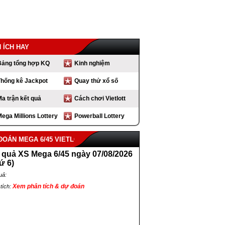
N ÍCH HAY
Bảng tổng hợp KQ
Kinh nghiệm
Thống kê Jackpot
Quay thử xổ số
a trận kết quả
Cách chơi Vietlott
ega Millions Lottery
Powerball Lottery
ĐOÁN MEGA 6/45 VIETLOTT
 quả XS Mega 6/45 ngày 07/08/2026
ứ 6)
uả:
Xem phân tích & dự đoán
tích: