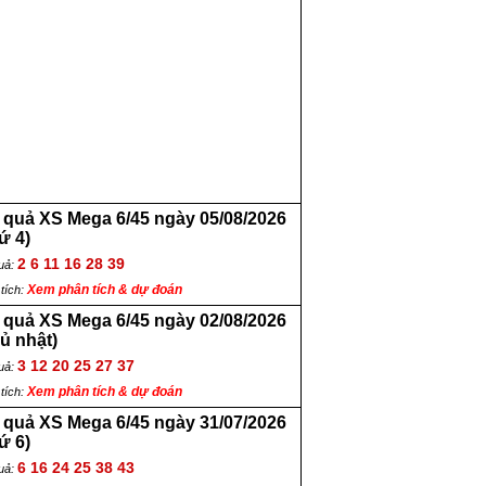
 quả XS Mega 6/45 ngày 05/08/2026
ứ 4)
2 6 11 16 28 39
uả:
Xem phân tích & dự đoán
tích:
 quả XS Mega 6/45 ngày 02/08/2026
ủ nhật)
3 12 20 25 27 37
uả:
Xem phân tích & dự đoán
tích:
 quả XS Mega 6/45 ngày 31/07/2026
ứ 6)
6 16 24 25 38 43
uả: