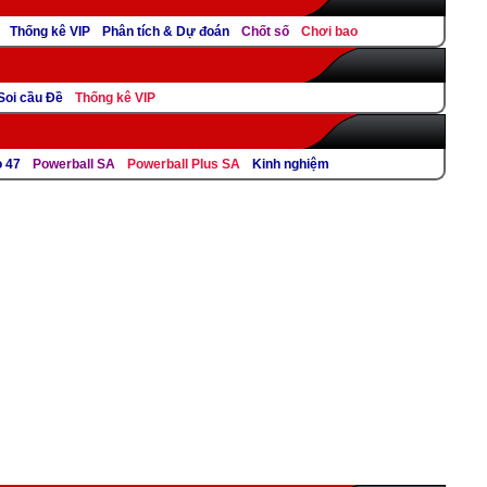
Thống kê VIP
Phân tích & Dự đoán
Chốt số
Chơi bao
Soi cầu Đề
Thống kê VIP
o 47
Powerball SA
Powerball Plus SA
Kinh nghiệm