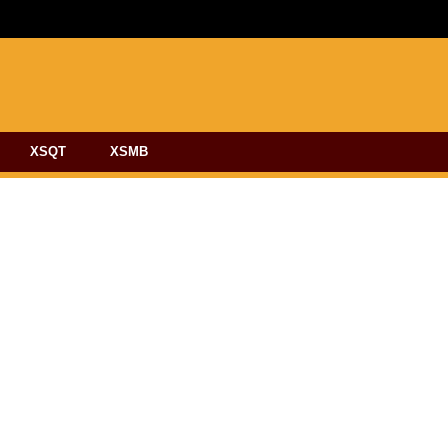
XSQT
XSMB