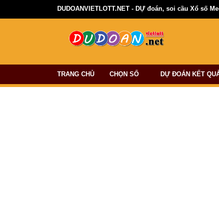
DUDOANVIETLOTT.NET - DỰ đoán, soi cầu Xổ số Mega 
TRANG CHỦ
CHỌN SỐ
DỰ ĐOÁN KẾT QU