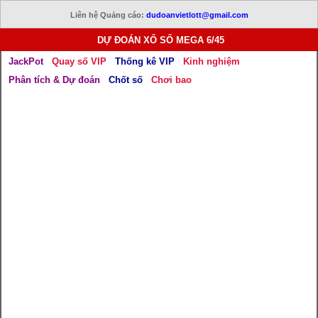
Liên hệ Quảng cáo:
dudoanvietlott@gmail.com
DỰ ĐOÁN XỔ SỐ MEGA 6/45
JackPot
Quay số VIP
Thống kê VIP
Kinh nghiệm
Phân tích & Dự đoán
Chốt số
Chơi bao