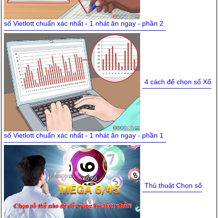
Kết quả Xổ số Mega kỳ 1486:
Kết quả Xổ số Mega kỳ 1485:
Mở thưởng ngày 22/04/2026
Mở thưởng ngày 19/04/2026
số Vietlott chuẩn xác nhất - 1 nhát ăn ngay - phần 2
(Thứ 4)
(Chủ nhật)
4 cách để chọn số Xổ
Kết quả Xổ số Mega kỳ 1484:
Kết quả Xổ số Mega kỳ 1483:
Mở thưởng ngày 17/04/2026
Mở thưởng ngày 15/04/2026
(Thứ 6)
(Thứ 4)
số Vietlott chuẩn xác nhất - 1 nhát ăn ngay - phần 1
Thủ thuật Chọn số
Kết quả Xổ số Mega kỳ 1482:
Kết quả Xổ số Mega kỳ 1481:
Mở thưởng ngày 12/04/2026
Mở thưởng ngày 10/04/2026
(Chủ nhật)
(Thứ 6)