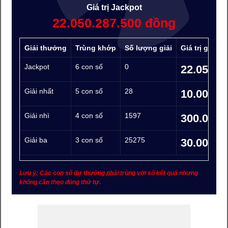
Giá trị Jackpot
22.050.287.500 đồng
Giải thưởng
Trùng khớp
Số lượng giải
Giá trị giải (
Jackpot
6 con số
0
22.050.2
Giải nhất
5 con số
28
10.000.0
Giải nhì
4 con số
1597
300.000
Giải ba
3 con số
25275
30.000
Lưu ý: Các con số dự thưởng phải trùng với số kết quả nhưng
không cần theo đúng thứ tự.