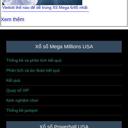
Vietlott thế nào để dễ trúng XS Mega 6/45 nhất
Xem thêm
Kết quả Xổ số Mega kỳ 1480:
Kết quả Xổ số Mega kỳ 1479:
Footer
Mở thưởng ngày 08/04/2026
Mở thưởng ngày 05/04/2026
Xổ số Mega Millions USA
(Thứ 4)
(Chủ nhật)
Thống kê và phân tích kết quả
Phân tích và dự đoán kết quả
Kết quả
Quay số VIP
Kết quả Xổ số Mega kỳ 1478:
Kết quả Xổ số Mega kỳ 1477:
Mở thưởng ngày 03/04/2026
Mở thưởng ngày 01/04/2026
Kinh nghiệm chơi
(Thứ 6)
(Thứ 4)
Thống kê jackpot
Xổ số Powerball USA