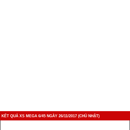
KẾT QUẢ XS MEGA 6/45 NGÀY 26/11/2017 (CHỦ NHẬT)