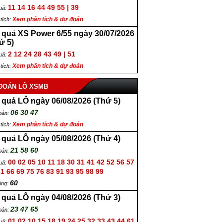
11 14 16 44 49 55 | 39
uả:
Xem phân tích & dự đoán
tích:
 quả XS Power 6/55 ngày 30/07/2026
ứ 5)
2 12 24 28 43 49 | 51
uả:
Xem phân tích & dự đoán
tích:
ĐOÁN LÔ XSMB
 quả LÔ ngày 06/08/2026 (Thứ 5)
06 30 47
oán:
Xem phân tích & dự đoán
tích:
 quả LÔ ngày 05/08/2026 (Thứ 4)
21 58 60
oán:
00 02 05 10 11 18 30 31 41 42 52 56 57
uả:
1 66 69 75 76 83 91 93 95 98 99
60
ùng:
 quả LÔ ngày 04/08/2026 (Thứ 3)
23 47 65
oán:
01 02 10 15 18 19 24 25 32 33 43 44 61
uả: