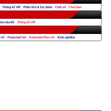
Thống kê VIP
Phân tích & Dự đoán
Chốt số
Chơi bao
Soi cầu Đề
Thống kê VIP
o 47
Powerball SA
Powerball Plus SA
Kinh nghiệm