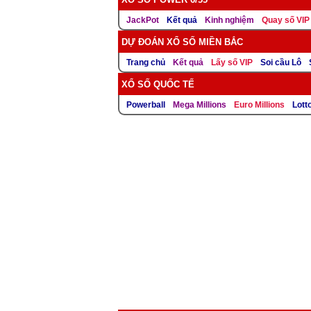
JackPot
Kết quả
Kinh nghiệm
Quay số VIP
DỰ ĐOÁN XỔ SỐ MIỀN BẮC
Trang chủ
Kết quả
Lấy số VIP
Soi cầu Lô
XỔ SỐ QUỐC TẾ
Powerball
Mega Millions
Euro Millions
Lott