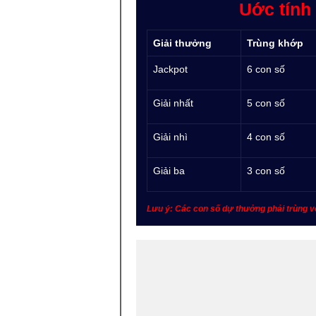
Uớc tính
Giải thưởng
Trùng khớp
Jackpot
6 con số
Giải nhất
5 con số
Giải nhì
4 con số
Giải ba
3 con số
Lưu ý: Các con số dự thưởng phải trùng v