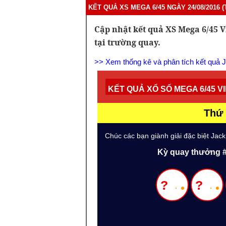
KẾT QUẢ XS MEGA 6/45 NGÀY 24/08/2016 (
Cập nhật kết quả XS Mega 6/45 Vi
tại trường quay.
>> Xem thống kê và phân tích kết quả 
KẾT QUẢ XỔ SỐ MEGA 6/45 V
Thứ 
Chúc các bạn giành giải đặc biệt Jac
Kỳ quay thưởng #
?
?