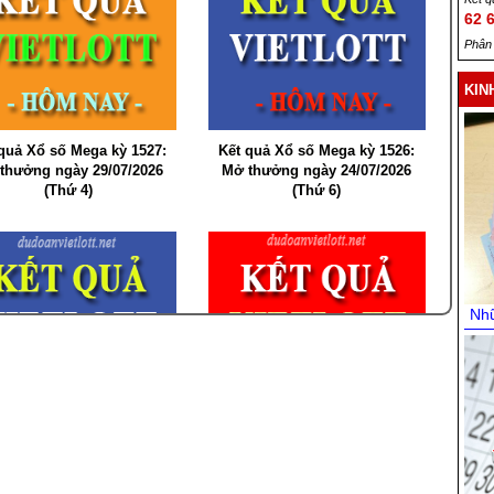
62 
Phân 
KIN
quả Xổ số Mega kỳ 1527:
Kết quả Xổ số Mega kỳ 1526:
thưởng ngày 29/07/2026
Mở thưởng ngày 24/07/2026
(Thứ 4)
(Thứ 6)
Nhữ
quả Xổ số Mega kỳ 1524:
Kết quả Xổ số Mega kỳ 1523:
thưởng ngày 19/07/2026
Mở thưởng ngày 17/07/2026
(Chủ nhật)
(Thứ 6)