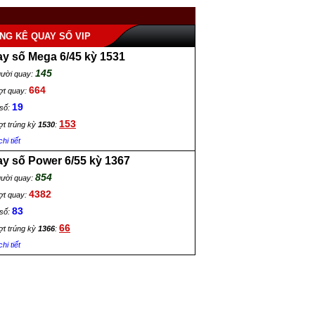
NG KÊ QUAY SỐ VIP
y số Mega 6/45 kỳ 1531
145
gười quay:
664
ợt quay:
19
 số:
153
ợt trúng kỳ
1530
:
hi tiết
y số Power 6/55 kỳ 1367
854
gười quay:
4382
ợt quay:
83
 số:
66
ợt trúng kỳ
1366
:
hi tiết