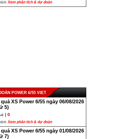
Xem phân tích & dự đoán
tích:
ĐOÁN POWER 6/55 VIETLOTT
 quả XS Power 6/55 ngày 06/08/2026
ứ 5)
| 0
uả:
Xem phân tích & dự đoán
tích:
 quả XS Power 6/55 ngày 01/08/2026
ứ 7)