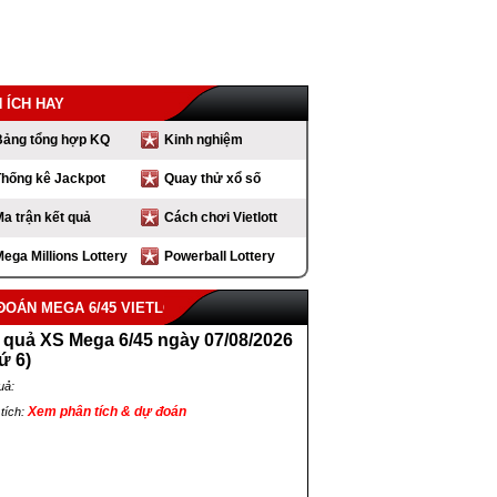
N ÍCH HAY
Bảng tổng hợp KQ
Kinh nghiệm
Thống kê Jackpot
Quay thử xổ số
a trận kết quả
Cách chơi Vietlott
ega Millions Lottery
Powerball Lottery
ĐOÁN MEGA 6/45 VIETLOTT
 quả XS Mega 6/45 ngày 07/08/2026
ứ 6)
uả:
Xem phân tích & dự đoán
tích: