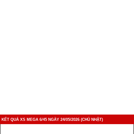
KẾT QUẢ XS MEGA 6/45 NGÀY 24/05/2026 (CHỦ NHẬT)