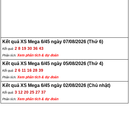
Kết quả Xổ số Mega kỳ 1510:
Kết quả Xổ số Mega kỳ 1509:
Mở thưởng ngày 18/06/2026
Mở thưởng ngày 14/06/2026
(Thứ 4)
(Chủ nhật)
Kết quả XS Mega 6/45 ngày 07/08/2026 (Thứ 6)
2 8 19 30 36 43
Kết quả:
Xem phân tích & dự đoán
Phân tích:
Kết quả Xổ số Mega kỳ 1508:
Kết quả Xổ số Mega kỳ 1507:
Kết quả XS Mega 6/45 ngày 05/08/2026 (Thứ 4)
Mở thưởng ngày 12/06/2026
Mở thưởng ngày 10/06/2026
2 6 11 16 28 39
Kết quả:
(Thứ 6)
(Thứ 4)
Xem phân tích & dự đoán
Phân tích:
Kết quả XS Mega 6/45 ngày 02/08/2026 (Chủ nhật)
3 12 20 25 27 37
Kết quả:
Xem phân tích & dự đoán
Phân tích:
Kết quả Xổ số Mega kỳ 1506:
Kết quả Xổ số Mega kỳ 1505:
Mở thưởng ngày 07/06/2026
Mở thưởng ngày 05/06/2026
(Chủ nhật)
(Thứ 6)