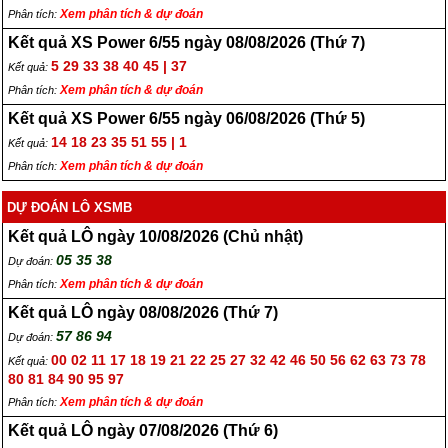
Xem phân tích & dự đoán
Phân tích:
Kết quả XS Power 6/55 ngày 08/08/2026 (Thứ 7)
Kết quả Xổ số Mega kỳ 1500:
Kết quả Xổ số Mega kỳ 1499:
5 29 33 38 40 45 | 37
Kết quả:
Mở thưởng ngày 24/05/2026
Mở thưởng ngày 22/05/2026
Xem phân tích & dự đoán
Phân tích:
(Chủ nhật)
(Thứ 6)
Kết quả XS Power 6/55 ngày 06/08/2026 (Thứ 5)
14 18 23 35 51 55 | 1
Kết quả:
Xem phân tích & dự đoán
Phân tích:
DỰ ĐOÁN LÔ XSMB
Kết quả LÔ ngày 10/08/2026 (Chủ nhật)
Kết quả Xổ số Mega kỳ 1498:
Kết quả Xổ số Mega kỳ 1497:
05 35 38
Dự đoán:
Mở thưởng ngày 20/05/2026
Mở thưởng ngày 17/05/2026
(Thứ 4)
(Chủ nhật)
Xem phân tích & dự đoán
Phân tích:
Kết quả LÔ ngày 08/08/2026 (Thứ 7)
57 86 94
Dự đoán:
00 02 11 17 18 19 21 22 25 27 32 42 46 50 56 62 63 73 78
Kết quả:
80 81 84 90 95 97
Xem phân tích & dự đoán
Phân tích:
Kết quả LÔ ngày 07/08/2026 (Thứ 6)
Kết quả Xổ số Mega kỳ 1496:
Kết quả Xổ số Mega kỳ 1495: