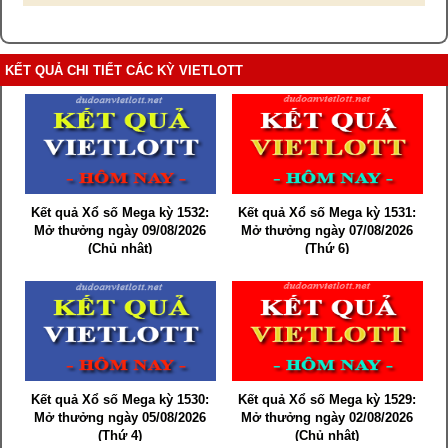
KẾT QUẢ CHI TIẾT CÁC KỲ VIETLOTT
Kết quả Xổ số Mega kỳ 1532:
Kết quả Xổ số Mega kỳ 1531:
Mở thưởng ngày 09/08/2026
Mở thưởng ngày 07/08/2026
(Chủ nhật)
(Thứ 6)
Kết quả Xổ số Mega kỳ 1530:
Kết quả Xổ số Mega kỳ 1529:
Mở thưởng ngày 05/08/2026
Mở thưởng ngày 02/08/2026
(Thứ 4)
(Chủ nhật)