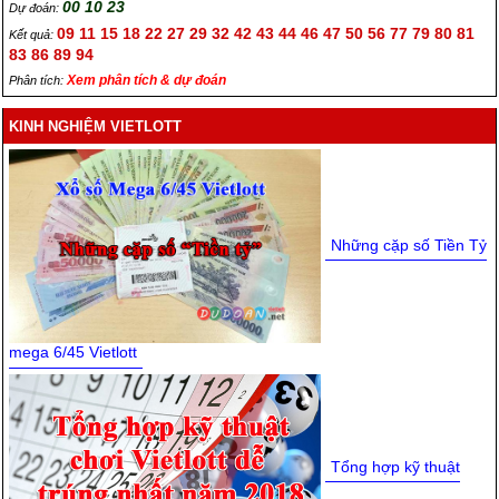
Mở thưởng ngày 15/05/2026
Mở thưởng ngày 13/05/2026
00 10 23
Dự đoán:
(Thứ 6)
(Thứ 4)
09 11 15 18 22 27 29 32 42 43 44 46 47 50 56 77 79 80 81
Kết quả:
83 86 89 94
Xem phân tích & dự đoán
Phân tích:
KINH NGHIỆM VIETLOTT
Kết quả Xổ số Mega kỳ 1494:
Kết quả Xổ số Mega kỳ 1493:
Mở thưởng ngày 10/05/2026
Mở thưởng ngày 08/06/2026
(Chủ nhật)
(Thứ 6)
Những cặp số Tiền Tỷ
mega 6/45 Vietlott
Kết quả Xổ số Mega kỳ 1492:
Kết quả Xổ số Mega kỳ 1491:
Mở thưởng ngày 06/05/2026
Mở thưởng ngày 03/05/2026
(Thứ 4)
(Chủ nhật)
Tổng hợp kỹ thuật