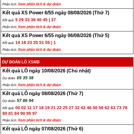
Xem phân tích & dự đoán
Phân tích:
Kết quả XS Power 6/55 ngày 08/08/2026 (Thứ 7)
Kết quả Xổ số Mega kỳ 1500:
Kết quả Xổ số Mega kỳ 1499:
5 29 33 38 40 45 | 37
Kết quả:
Mở thưởng ngày 24/05/2026
Mở thưởng ngày 22/05/2026
Xem phân tích & dự đoán
Phân tích:
(Chủ nhật)
(Thứ 6)
Kết quả XS Power 6/55 ngày 06/08/2026 (Thứ 5)
14 18 23 35 51 55 | 1
Kết quả:
Xem phân tích & dự đoán
Phân tích:
DỰ ĐOÁN LÔ XSMB
Kết quả LÔ ngày 10/08/2026 (Chủ nhật)
Kết quả Xổ số Mega kỳ 1498:
Kết quả Xổ số Mega kỳ 1497:
05 35 38
Dự đoán:
Mở thưởng ngày 20/05/2026
Mở thưởng ngày 17/05/2026
(Thứ 4)
(Chủ nhật)
Xem phân tích & dự đoán
Phân tích:
Kết quả LÔ ngày 08/08/2026 (Thứ 7)
57 86 94
Dự đoán:
00 02 11 17 18 19 21 22 25 27 32 42 46 50 56 62 63 73 78
Kết quả:
80 81 84 90 95 97
Xem phân tích & dự đoán
Phân tích:
Kết quả LÔ ngày 07/08/2026 (Thứ 6)
Kết quả Xổ số Mega kỳ 1496:
Kết quả Xổ số Mega kỳ 1495: