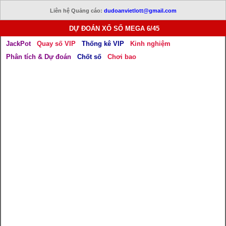
Liên hệ Quảng cáo:
dudoanvietlott@gmail.com
DỰ ĐOÁN XỔ SỐ MEGA 6/45
JackPot
Quay số VIP
Thống kê VIP
Kinh nghiệm
Phân tích & Dự đoán
Chốt số
Chơi bao