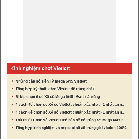
Kinh nghiệm chơi Vietlott
Những cặp số Tiền Tỷ mega 6/45 Vietlott
Tổng hợp kỹ thuật chơi Vietlott dễ trúng nhất
Bí kíp chọn 6 số Xổ số Mega 6/45 - Đánh là trúng
4 cách để chọn số Xổ số Vietlott chuẩn xác nhất - 1 nhát ăn ngay - phần 2
4 cách để chọn số Xổ số Vietlott chuẩn xác nhất - 1 nhát ăn ngay - phần 1
Thủ thuật Chọn số Vietlott thế nào để dễ trúng XS Mega 6/45 nhất
Tổng hợp kinh nghiệm và mẹo soi số để trúng giải vietlott 100%