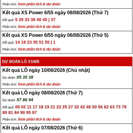
Xem phân tích & dự đoán
Phân tích:
Kết quả XS Power 6/55 ngày 08/08/2026 (Thứ 7)
Kết quả Xổ số Mega kỳ 1500:
Kết quả Xổ số Mega kỳ 1499:
5 29 33 38 40 45 | 37
Kết quả:
Mở thưởng ngày 24/05/2026
Mở thưởng ngày 22/05/2026
Xem phân tích & dự đoán
Phân tích:
(Chủ nhật)
(Thứ 6)
Kết quả XS Power 6/55 ngày 06/08/2026 (Thứ 5)
14 18 23 35 51 55 | 1
Kết quả:
Xem phân tích & dự đoán
Phân tích:
DỰ ĐOÁN LÔ XSMB
Kết quả LÔ ngày 10/08/2026 (Chủ nhật)
Kết quả Xổ số Mega kỳ 1498:
Kết quả Xổ số Mega kỳ 1497:
05 35 38
Dự đoán:
Mở thưởng ngày 20/05/2026
Mở thưởng ngày 17/05/2026
(Thứ 4)
(Chủ nhật)
Xem phân tích & dự đoán
Phân tích:
Kết quả LÔ ngày 08/08/2026 (Thứ 7)
57 86 94
Dự đoán:
00 02 11 17 18 19 21 22 25 27 32 42 46 50 56 62 63 73 78
Kết quả:
80 81 84 90 95 97
Xem phân tích & dự đoán
Phân tích:
Kết quả LÔ ngày 07/08/2026 (Thứ 6)
Kết quả Xổ số Mega kỳ 1496:
Kết quả Xổ số Mega kỳ 1495: