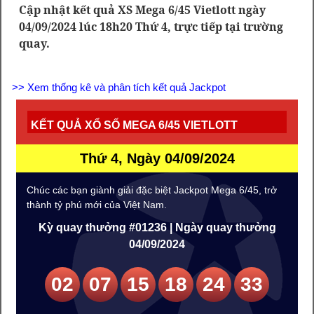
Cập nhật kết quả XS Mega 6/45 Vietlott ngày
04/09/2024
lúc
18h20
Thứ 4, trực tiếp tại trường
quay.
>> Xem thống kê và phân tích kết quả Jackpot
KẾT QUẢ XỔ SỐ MEGA 6/45 VIETLOTT
Thứ 4, Ngày 04/09/2024
Chúc các bạn giành giải đặc biệt Jackpot Mega 6/45, trở
thành tỷ phú mới của Việt Nam.
Kỳ quay thưởng #01236 | Ngày quay thưởng
04/09/2024
02
07
15
18
24
33