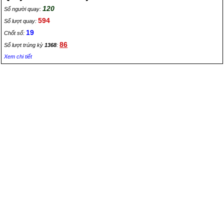
120
Số người quay:
594
Số lượt quay:
Kết quả Xổ số Mega kỳ 1524:
Kết quả Xổ số Mega kỳ 1523:
19
Chốt số:
Mở thưởng ngày 19/07/2026
Mở thưởng ngày 17/07/2026
86
Số lượt trúng kỳ
1368
:
(Chủ nhật)
(Thứ 6)
Xem chi tiết
Kết quả Xổ số Mega kỳ 1522:
Kết quả Xổ số Mega kỳ 1521:
Mở thưởng ngày 15/07/2026
Mở thưởng ngày 12/07/2026
(Thứ 4)
(Chủ nhật)
Kết quả Xổ số Mega kỳ 1520:
Kết quả Xổ số Mega kỳ 1519: