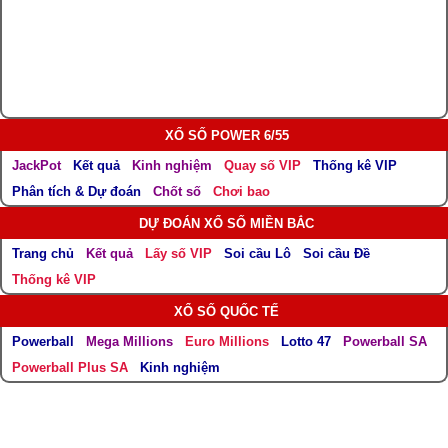
XỔ SỐ POWER 6/55
JackPot
Kết quả
Kinh nghiệm
Quay số VIP
Thống kê VIP
Phân tích & Dự đoán
Chốt số
Chơi bao
DỰ ĐOÁN XỔ SỐ MIỀN BẮC
Trang chủ
Kết quả
Lấy số VIP
Soi cầu Lô
Soi cầu Đề
Thống kê VIP
XỔ SỐ QUỐC TẾ
Powerball
Mega Millions
Euro Millions
Lotto 47
Powerball SA
Powerball Plus SA
Kinh nghiệm