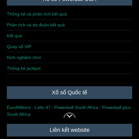
Thống kê và phân tích kết quả
Kết quả Xổ số Mega kỳ 1475:
Kết quả Xổ số Mega kỳ 1474:
Mở thưởng ngày 27/03/2026
Mở thưởng ngày 25/03/2026
Phân tích và dự đoán kết quả
(Thứ 6)
(Thứ 4)
Kết quả
Quay số VIP
Kinh nghiệm chơi
Thống kê jackpot
Kết quả Xổ số Mega kỳ 1473:
Kết quả Xổ số Mega kỳ 1472:
Mở thưởng ngày 22/03/2026
Mở thưởng ngày 20/03/2026
(Chủ nhật)
(Thứ 6)
Xổ số Quốc tế
EuroMillions
|
Lotto 47
|
Powerball South Africa
|
Powerball plus
South Africa
Liên kết website
Kết quả Xổ số Mega kỳ 1471:
Kết quả Xổ số Mega kỳ 1470: