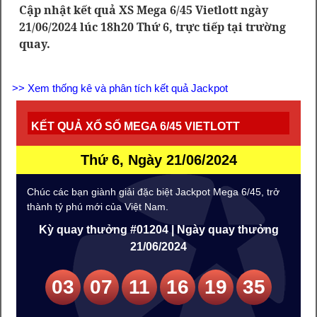
Cập nhật kết quả XS Mega 6/45 Vietlott ngày
21/06/2024
lúc
18h20
Thứ 6, trực tiếp tại trường
quay.
>> Xem thống kê và phân tích kết quả Jackpot
KẾT QUẢ XỔ SỐ MEGA 6/45 VIETLOTT
Thứ 6, Ngày 21/06/2024
Chúc các bạn giành giải đặc biệt Jackpot Mega 6/45, trở
thành tỷ phú mới của Việt Nam.
Kỳ quay thưởng #01204 | Ngày quay thưởng
21/06/2024
03
07
11
16
19
35