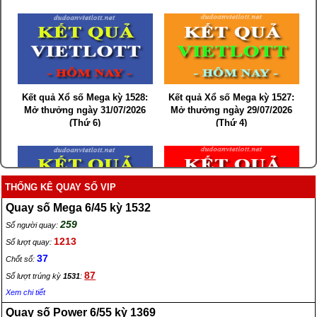
Kết quả Xổ số Mega kỳ 1528:
Kết quả Xổ số Mega kỳ 1527:
Mở thưởng ngày 31/07/2026
Mở thưởng ngày 29/07/2026
(Thứ 6)
(Thứ 4)
THỐNG KÊ QUAY SỐ VIP
Quay số Mega 6/45 kỳ 1532
259
Số người quay:
Kết quả Xổ số Mega kỳ 1526:
Kết quả Xổ số Mega kỳ 1525:
1213
Mở thưởng ngày 24/07/2026
Mở thưởng ngày 22/07/2026
Số lượt quay:
(Thứ 6)
(Thứ 4)
37
Chốt số:
87
Số lượt trúng kỳ
1531
:
Xem chi tiết
Quay số Power 6/55 kỳ 1369