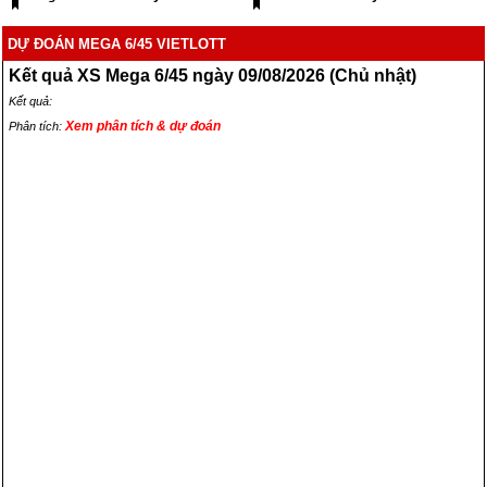
DỰ ĐOÁN MEGA 6/45 VIETLOTT
Kết quả XS Mega 6/45 ngày 09/08/2026 (Chủ nhật)
Kết quả:
Kết quả Xổ số Mega kỳ 1514:
Kết quả Xổ số Mega kỳ 1513:
Xem phân tích & dự đoán
Phân tích:
Mở thưởng ngày 26/06/2026
Mở thưởng ngày 24/06/2026
(Thứ 6)
(Thứ 4)
Kết quả Xổ số Mega kỳ 1512:
Kết quả Xổ số Mega kỳ 1511:
Mở thưởng ngày 21/06/2026
Mở thưởng ngày 19/06/2026
(Chủ nhật)
(Thứ 6)