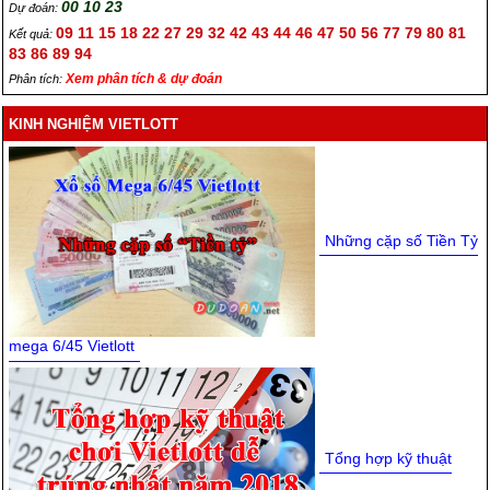
Mở thưởng ngày 15/05/2026
Mở thưởng ngày 13/05/2026
00 10 23
Dự đoán:
(Thứ 6)
(Thứ 4)
09 11 15 18 22 27 29 32 42 43 44 46 47 50 56 77 79 80 81
Kết quả:
83 86 89 94
Xem phân tích & dự đoán
Phân tích:
KINH NGHIỆM VIETLOTT
Kết quả Xổ số Mega kỳ 1494:
Kết quả Xổ số Mega kỳ 1493:
Mở thưởng ngày 10/05/2026
Mở thưởng ngày 08/06/2026
(Chủ nhật)
(Thứ 6)
Những cặp số Tiền Tỷ
mega 6/45 Vietlott
Kết quả Xổ số Mega kỳ 1492:
Kết quả Xổ số Mega kỳ 1491:
Mở thưởng ngày 06/05/2026
Mở thưởng ngày 03/05/2026
(Thứ 4)
(Chủ nhật)
Tổng hợp kỹ thuật