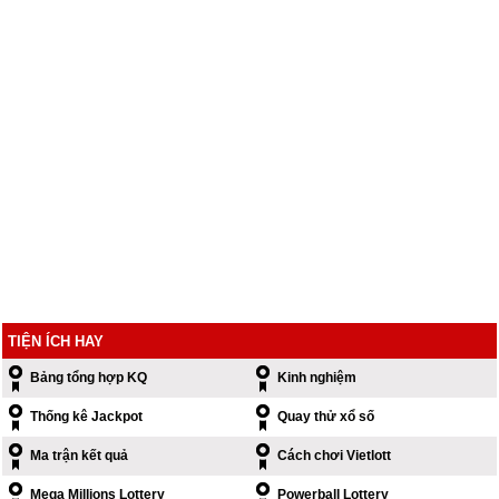
Mở thưởng ngày 10/07/2026
Mở thưởng ngày 08/07/2026
(Thứ 6)
(Thứ 4)
Kết quả Xổ số Mega kỳ 1518:
Kết quả Xổ số Mega kỳ 1517:
Mở thưởng ngày 05/07/2026
Mở thưởng ngày 03/07/2026
(Chủ nhật)
(Thứ 6)
TIỆN ÍCH HAY
Bảng tổng hợp KQ
Kinh nghiệm
Kết quả Xổ số Mega kỳ 1516:
Kết quả Xổ số Mega kỳ 1515:
Thống kê Jackpot
Quay thử xổ số
Mở thưởng ngày 01/07/2026
Mở thưởng ngày 28/06/2026
(Thứ 4)
(Chủ nhật)
Ma trận kết quả
Cách chơi Vietlott
Mega Millions Lottery
Powerball Lottery