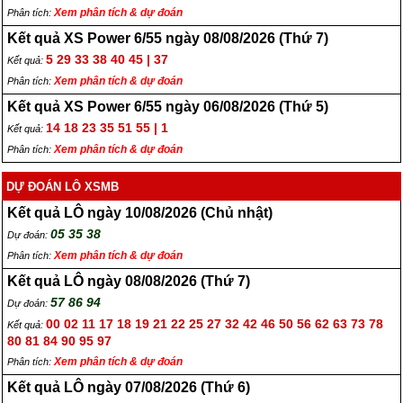
Xem phân tích & dự đoán
Phân tích:
Kết quả XS Power 6/55 ngày 08/08/2026 (Thứ 7)
Kết quả Xổ số Mega kỳ 1500:
Kết quả Xổ số Mega kỳ 1499:
5 29 33 38 40 45 | 37
Kết quả:
Mở thưởng ngày 24/05/2026
Mở thưởng ngày 22/05/2026
Xem phân tích & dự đoán
Phân tích:
(Chủ nhật)
(Thứ 6)
Kết quả XS Power 6/55 ngày 06/08/2026 (Thứ 5)
14 18 23 35 51 55 | 1
Kết quả:
Xem phân tích & dự đoán
Phân tích:
DỰ ĐOÁN LÔ XSMB
Kết quả LÔ ngày 10/08/2026 (Chủ nhật)
Kết quả Xổ số Mega kỳ 1498:
Kết quả Xổ số Mega kỳ 1497:
05 35 38
Dự đoán:
Mở thưởng ngày 20/05/2026
Mở thưởng ngày 17/05/2026
(Thứ 4)
(Chủ nhật)
Xem phân tích & dự đoán
Phân tích:
Kết quả LÔ ngày 08/08/2026 (Thứ 7)
57 86 94
Dự đoán:
00 02 11 17 18 19 21 22 25 27 32 42 46 50 56 62 63 73 78
Kết quả:
80 81 84 90 95 97
Xem phân tích & dự đoán
Phân tích:
Kết quả LÔ ngày 07/08/2026 (Thứ 6)
Kết quả Xổ số Mega kỳ 1496:
Kết quả Xổ số Mega kỳ 1495: