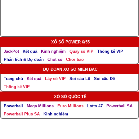
XỔ SỐ POWER 6/55
JackPot
Kết quả
Kinh nghiệm
Quay số VIP
Thống kê VIP
Phân tích & Dự đoán
Chốt số
Chơi bao
DỰ ĐOÁN XỔ SỐ MIỀN BẮC
Trang chủ
Kết quả
Lấy số VIP
Soi cầu Lô
Soi cầu Đề
Thống kê VIP
XỔ SỐ QUỐC TẾ
Powerball
Mega Millions
Euro Millions
Lotto 47
Powerball SA
Powerball Plus SA
Kinh nghiệm