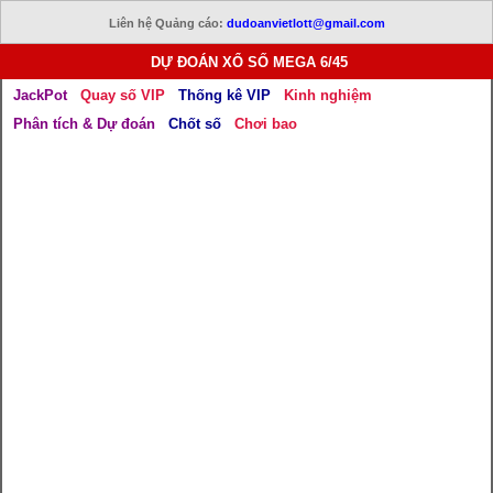
Liên hệ Quảng cáo:
dudoanvietlott@gmail.com
DỰ ĐOÁN XỔ SỐ MEGA 6/45
JackPot
Quay số VIP
Thống kê VIP
Kinh nghiệm
Phân tích & Dự đoán
Chốt số
Chơi bao