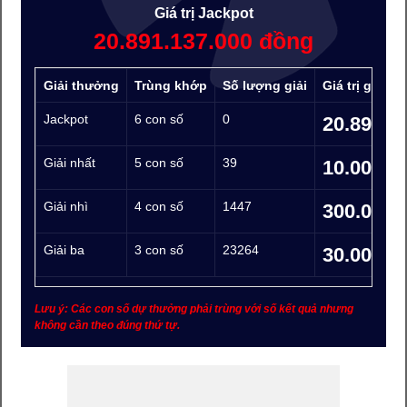
Giá trị Jackpot
20.891.137.000 đồng
Giải thưởng
Trùng khớp
Số lượng giải
Giá trị giải (
Jackpot
6 con số
0
20.891.1
Giải nhất
5 con số
39
10.000.0
Giải nhì
4 con số
1447
300.000
Giải ba
3 con số
23264
30.000
Lưu ý: Các con số dự thưởng phải trùng với số kết quả nhưng
không cần theo đúng thứ tự.