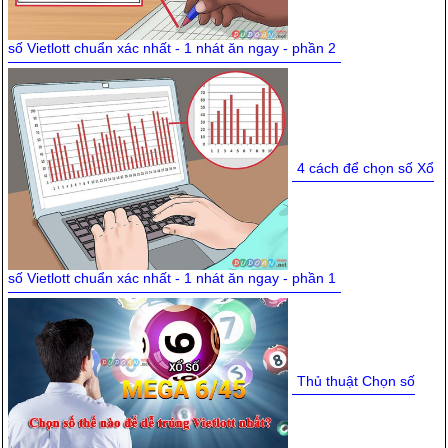
Kết quả Xổ số Mega kỳ 1486:
Kết quả Xổ số Mega kỳ 1485:
Mở thưởng ngày 22/04/2026
Mở thưởng ngày 19/04/2026
số Vietlott chuẩn xác nhất - 1 nhát ăn ngay - phần 2
(Thứ 4)
(Chủ nhật)
4 cách để chọn số Xổ
Kết quả Xổ số Mega kỳ 1484:
Kết quả Xổ số Mega kỳ 1483:
Mở thưởng ngày 17/04/2026
Mở thưởng ngày 15/04/2026
(Thứ 6)
(Thứ 4)
số Vietlott chuẩn xác nhất - 1 nhát ăn ngay - phần 1
Thủ thuật Chọn số
Kết quả Xổ số Mega kỳ 1482:
Kết quả Xổ số Mega kỳ 1481:
Mở thưởng ngày 12/04/2026
Mở thưởng ngày 10/04/2026
(Chủ nhật)
(Thứ 6)