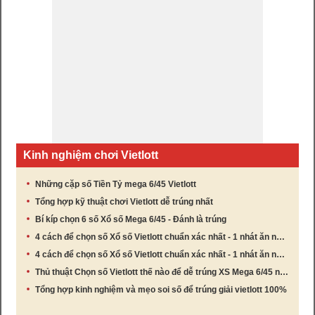
Kinh nghiệm chơi Vietlott
Những cặp số Tiền Tỷ mega 6/45 Vietlott
Tổng hợp kỹ thuật chơi Vietlott dễ trúng nhất
Bí kíp chọn 6 số Xổ số Mega 6/45 - Đánh là trúng
4 cách để chọn số Xổ số Vietlott chuẩn xác nhất - 1 nhát ăn ngay - phần 2
4 cách để chọn số Xổ số Vietlott chuẩn xác nhất - 1 nhát ăn ngay - phần 1
Thủ thuật Chọn số Vietlott thế nào để dễ trúng XS Mega 6/45 nhất
Tổng hợp kinh nghiệm và mẹo soi số để trúng giải vietlott 100%